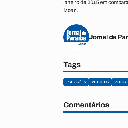
janeiro de 2015 em compara
Moan.
Jornal da Pa
Tags
PREVISÕES
VEÍCULOS
VENDA
Comentários