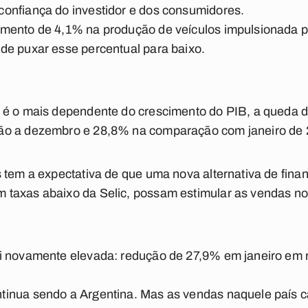
onfiança do investidor e dos consumidores.
ento de 4,1% na produção de veículos impulsionada por
de puxar esse percentual para baixo.
 é o mais dependente do crescimento do PIB, a queda d
ão a dezembro e 28,8% na comparação com janeiro de 
 tem a expectativa de que uma nova alternativa de finan
taxas abaixo da Selic, possam estimular as vendas n
oi novamente elevada: redução de 27,9% em janeiro em
tinua sendo a Argentina. Mas as vendas naquele país 