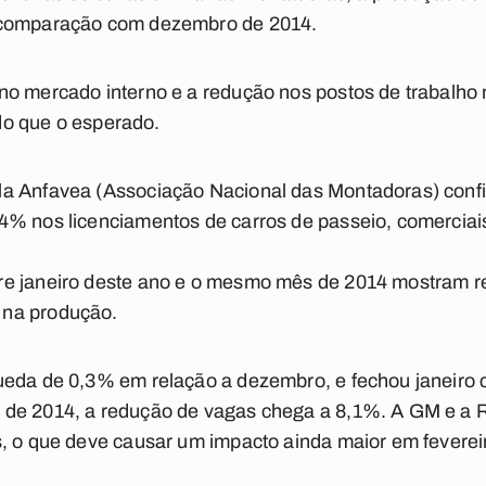
 comparação com dezembro de 2014.
no mercado interno e a redução nos postos de trabalho
 do que o esperado.
la Anfavea (Associação Nacional das Montadoras) con
4% nos licenciamentos de carros de passeio, comerciai
re janeiro deste ano e o mesmo mês de 2014 mostram 
 na produção.
ueda de 0,3% em relação a dezembro, e fechou janeiro 
de 2014, a redução de vagas chega a 8,1%. A GM e a 
, o que deve causar um impacto ainda maior em feverei