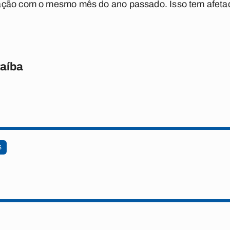
ção com o mesmo mês do ano passado. Isso tem afetad
raíba
S