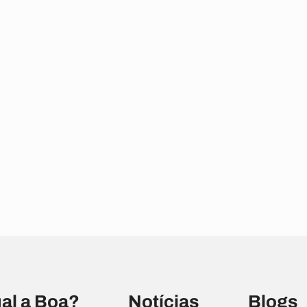
al a Boa?
Notícias
Blogs