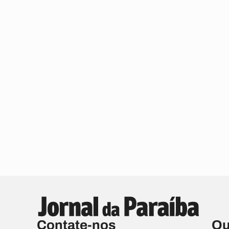
Contate-nos
Qu