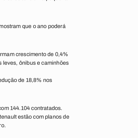
 mostram que o ano poderá
firmam crescimento de 0,4%
s leves, ônibus e caminhões
redução de 18,8% nos
com 144.104 contratados.
Renault estão com planos de
ro.