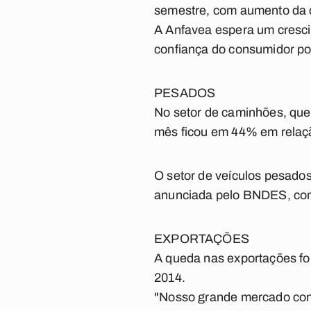
semestre, com aumento da c
A Anfavea espera um crescim
confiança do consumidor po
PESADOS
No setor de caminhões, que
mês ficou em 44% em relaç
O setor de veículos pesados
anunciada pelo BNDES, com 
EXPORTAÇÕES
A queda nas exportações f
2014.
"Nosso grande mercado con