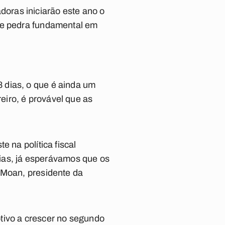
oras iniciarão este ano o
 de pedra fundamental em
 dias, o que é ainda um
iro, é provável que as
 na política fiscal
as, já esperávamos que os
 Moan, presidente da
tivo a crescer no segundo