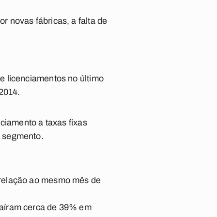
 novas fábricas, a falta de
e licenciamentos no último
2014.
ciamento a taxas fixas
o segmento.
 relação ao mesmo mês de
caíram cerca de 39% em