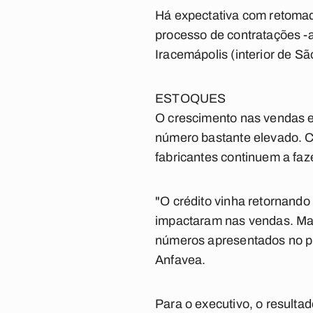
Há expectativa com retomad
processo de contratações -
Iracemápolis (interior de Sã
ESTOQUES
O crescimento nas vendas e
número bastante elevado. C
fabricantes continuem a faz
"O crédito vinha retornando 
impactaram nas vendas. Ma
números apresentados no pri
Anfavea.
Para o executivo, o result