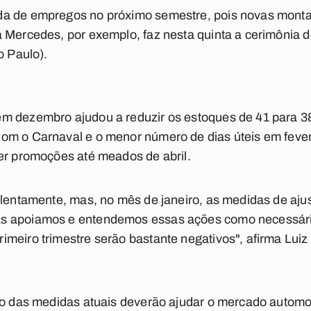
a de empregos no próximo semestre, pois novas montad
a Mercedes, por exemplo, faz nesta quinta a cerimônia
o Paulo).
m dezembro ajudou a reduzir os estoques de 41 para 38
om o Carnaval e o menor número de dias úteis em fevere
er promoções até meados de abril.
lentamente, mas, no mês de janeiro, as medidas de ajuste
s apoiamos e entendemos essas ações como necessári
meiro trimestre serão bastante negativos", afirma Luiz
ado das medidas atuais deverão ajudar o mercado automo