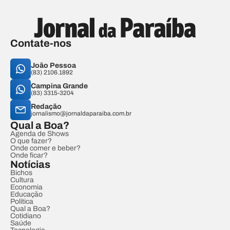
Contate-nos
João Pessoa
(83) 2106.1892
Campina Grande
(83) 3315-3204
Redação
jornalismo@jornaldaparaiba.com.br
Qual a Boa?
Agenda de Shows
O que fazer?
Onde comer e beber?
Onde ficar?
Notícias
Bichos
Cultura
Economia
Educação
Política
Qual a Boa?
Cotidiano
Saúde