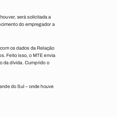
houver, será solicitada a
recimento do empregador a
a com os dados da Relação
. Feito isso, o MTE envia
o da dívida. Cumprido o
ande do Sul – onde houve