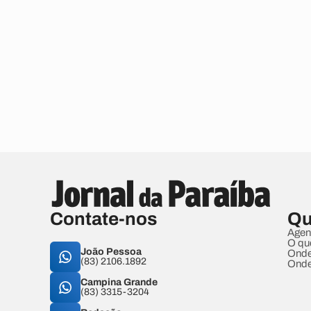
Contate-nos
Qu
Agen
O qu
João Pessoa
Onde
(83) 2106.1892
Onde
Campina Grande
(83) 3315-3204