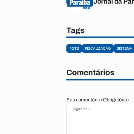
Jornal da Pa
Tags
FGTS
FISCALIZAÇÃO
SISTEMA
Comentários
Seu comentário (Obrigatório)