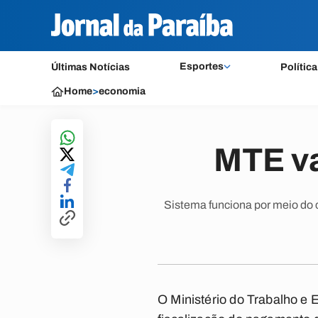
Esportes
Últimas Notícias
Política
Home
>
economia
MTE va
Sistema funciona por meio do c
O Ministério do Trabalho e