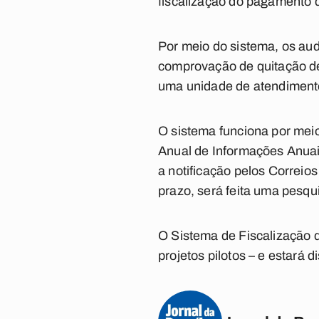
fiscalização do pagamento 
Por meio do sistema, os audi
comprovação de quitação de
uma unidade de atendimento
O sistema funciona por mei
Anual de Informações Anuai
a notificação pelos Correio
prazo, será feita uma pesqui
O Sistema de Fiscalização 
projetos pilotos – e estará 