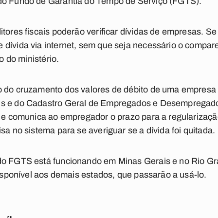
do Fundo de Garantia do Tempo de Serviço (FGTS).
tores fiscais poderão verificar dívidas de empresas. Se 
 dívida via internet, sem que seja necessário o compa
 do ministério.
o do cruzamento dos valores de débito de uma empres
s e do Cadastro Geral de Empregados e Desempregados
s e comunica ao empregador o prazo para a regularizaçã
sa no sistema para se averiguar se a dívida foi quitada.
do FGTS está funcionando em Minas Gerais e no Rio Gr
disponível aos demais estados, que passarão a usá-lo.