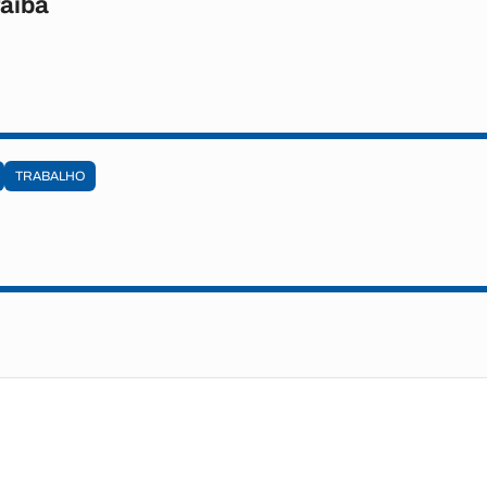
raíba
TRABALHO