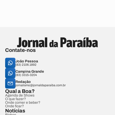
Contate-nos
João Pessoa
(83) 2106.1892
Campina Grande
(83) 3315-3204
Redação
jornalismo@jornaldaparaiba.com.br
Qual a Boa?
Agenda de Shows
O que fazer?
Onde comer e beber?
Onde ficar?
Notícias
Bichos