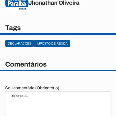
Jhonathan Oliveira
Tags
DECLARACOES
IMPOSTO DE RENDA
Comentários
Seu comentário (Obrigatório)