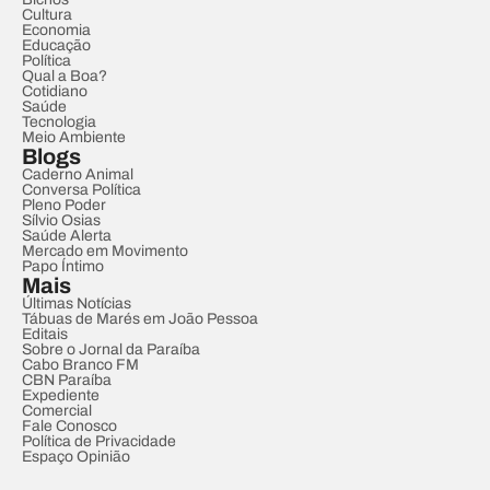
Cultura
Economia
Educação
Política
Qual a Boa?
Cotidiano
Saúde
Tecnologia
Meio Ambiente
Blogs
Caderno Animal
Conversa Política
Pleno Poder
Sílvio Osias
Saúde Alerta
Mercado em Movimento
Papo Íntimo
Mais
Últimas Notícias
Tábuas de Marés em João Pessoa
Editais
Sobre o Jornal da Paraíba
Cabo Branco FM
CBN Paraíba
Expediente
Comercial
Fale Conosco
Política de Privacidade
Espaço Opinião