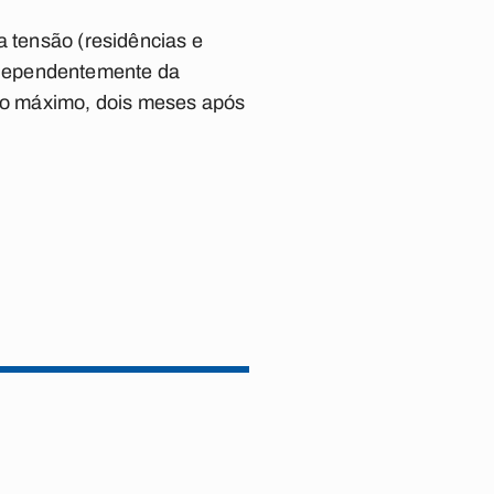
a tensão (residências e
ndependentemente da
no máximo, dois meses após