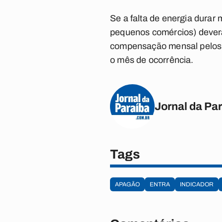
Se a falta de energia durar
pequenos comércios) dever
compensação mensal pelos 
o mês de ocorrência.
Jornal da Pa
Tags
APAGÃO
ENTRA
INDICADOR