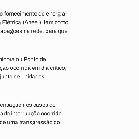
o fornecimento de energia
 Elétrica (Aneel), tem como
s apagões na rede, para que
midora ou Ponto de
ão ocorrida em dia crítico,
junto de unidades
mpensação nos casos de
ada interrupção ocorrida
 de uma transgressão do