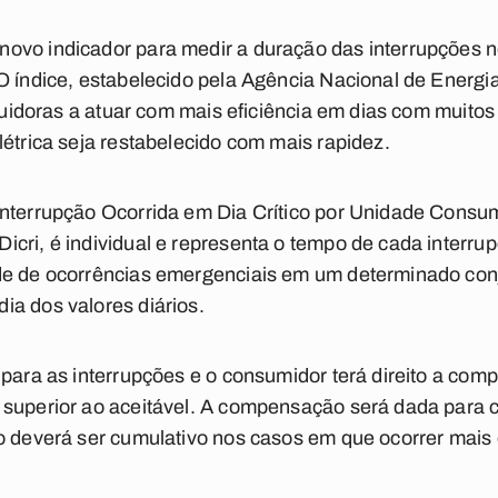
ovo indicador para medir a duração das interrupções n
O índice, estabelecido pela Agência Nacional de Energia
ribuidoras a atuar com mais eficiência em dias com muito
létrica seja restabelecido com mais rapidez.
Interrupção Ocorrida em Dia Crítico por Unidade Consu
cri, é individual e representa o tempo de cada interrupç
de de ocorrências emergenciais em um determinado con
a dos valores diários.
 para as interrupções e o consumidor terá direito a co
 superior ao aceitável. A compensação será dada para c
to deverá ser cumulativo nos casos em que ocorrer mais