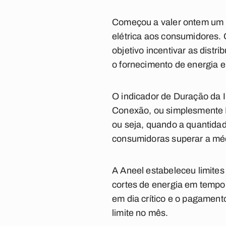
Começou a valer ontem um n
elétrica aos consumidores. 
objetivo incentivar as dist
o fornecimento de energia e
O indicador de Duração da 
Conexão, ou simplesmente Di
ou seja, quando a quantida
consumidoras superar a médi
A Aneel estabeleceu limites
cortes de energia em tempo
em dia crítico e o pagamen
limite no mês.