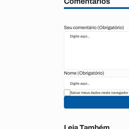
Comentários
Seu comentário (Obrigatório)
Nome (Obrigatório)
Salvar meus dados neste navegador 
Leia Também