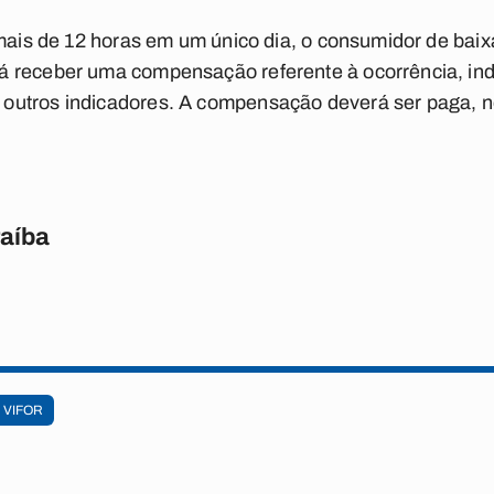
 mais de 12 horas em um único dia, o consumidor de baix
á receber uma compensação referente à ocorrência, i
outros indicadores. A compensação deverá ser paga, 
raíba
VIFOR