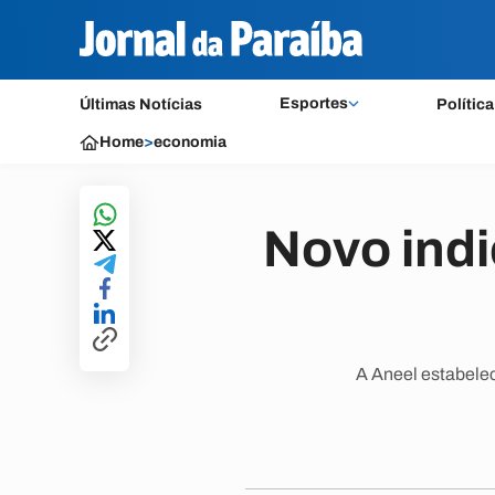
Esportes
Últimas Notícias
Política
Home
>
economia
Novo indi
A Aneel estabelec