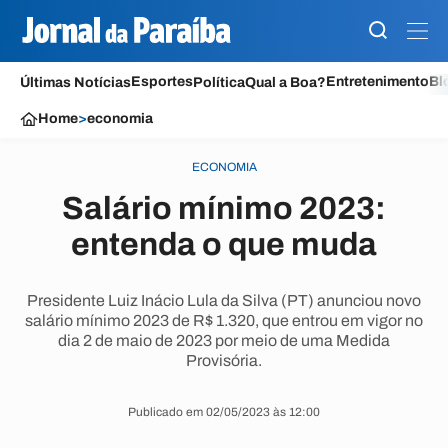
Esportes
Entretenimento
Bl
Últimas Notícias
Política
Qual a Boa?
Home
>
economia
ECONOMIA
Salário mínimo 2023:
entenda o que muda
Presidente Luiz Inácio Lula da Silva (PT) anunciou novo
salário mínimo 2023 de R$ 1.320, que entrou em vigor no
dia 2 de maio de 2023 por meio de uma Medida
Provisória.
Publicado em 02/05/2023 às 12:00