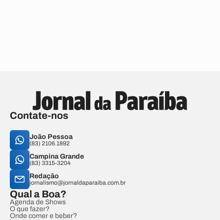
Contate-nos
João Pessoa
(83) 2106.1892
Campina Grande
(83) 3315-3204
Redação
jornalismo@jornaldaparaiba.com.br
Qual a Boa?
Agenda de Shows
O que fazer?
Onde comer e beber?