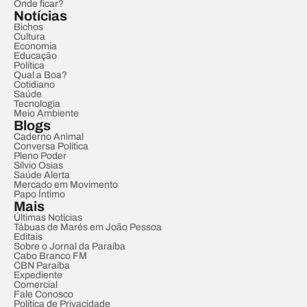
Onde ficar?
Notícias
Bichos
Cultura
Economia
Educação
Política
Qual a Boa?
Cotidiano
Saúde
Tecnologia
Meio Ambiente
Blogs
Caderno Animal
Conversa Política
Pleno Poder
Sílvio Osias
Saúde Alerta
Mercado em Movimento
Papo Íntimo
Mais
Últimas Notícias
Tábuas de Marés em João Pessoa
Editais
Sobre o Jornal da Paraíba
Cabo Branco FM
CBN Paraíba
Expediente
Comercial
Fale Conosco
Política de Privacidade