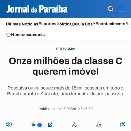
Esportes
Entretenimento
Bl
Últimas Notícias
Política
Qual a Boa?
Home
>
economia
ECONOMIA
Onze milhões da classe C
querem imóvel
Pesquisa ouviu pouco mais de 18 mil pessoas em todo o
Brasil durante o &uacute;ltimo trimestre do ano passado.
Publicado em 28/03/2012 às 6:30