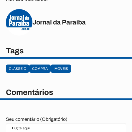
Jornal da Paraíba
Tags
CLASSE C
COMPRA
IMÓVEIS
Comentários
Seu comentário (Obrigatório)