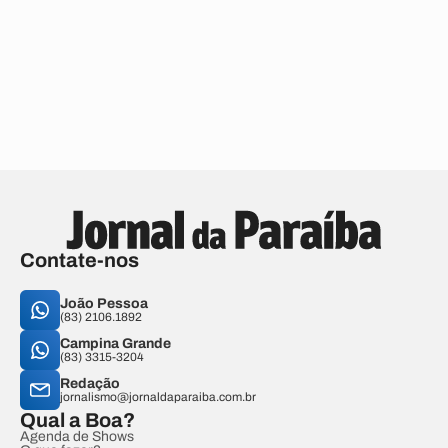
Contate-nos
João Pessoa
(83) 2106.1892
Campina Grande
(83) 3315-3204
Redação
jornalismo@jornaldaparaiba.com.br
Qual a Boa?
Agenda de Shows