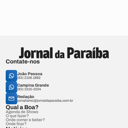
Contate-nos
João Pessoa
(83) 2106.1892
Campina Grande
(83) 3315-3204
Redação
jornalismo@jornaldaparaiba.com.br
Qual a Boa?
Agenda de Shows
O que fazer?
Onde comer e beber?
Onde ficar?