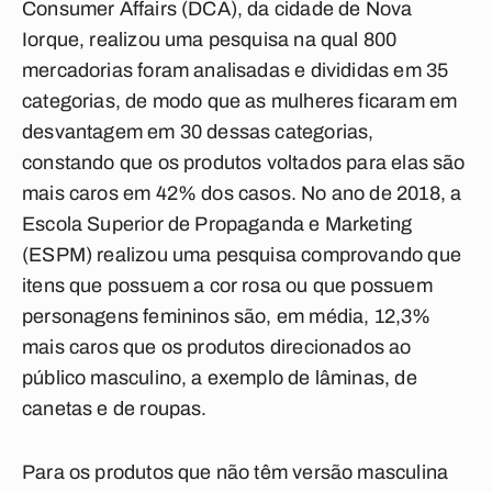
Consumer Affairs (DCA), da cidade de Nova
Iorque, realizou uma pesquisa na qual 800
mercadorias foram analisadas e divididas em 35
categorias, de modo que as mulheres ficaram em
desvantagem em 30 dessas categorias,
constando que os produtos voltados para elas são
mais caros em 42% dos casos. No ano de 2018, a
Escola Superior de Propaganda e Marketing
(ESPM) realizou uma pesquisa comprovando que
itens que possuem a cor rosa ou que possuem
personagens femininos são, em média, 12,3%
mais caros que os produtos direcionados ao
público masculino, a exemplo de lâminas, de
canetas e de roupas.
Para os produtos que não têm versão masculina