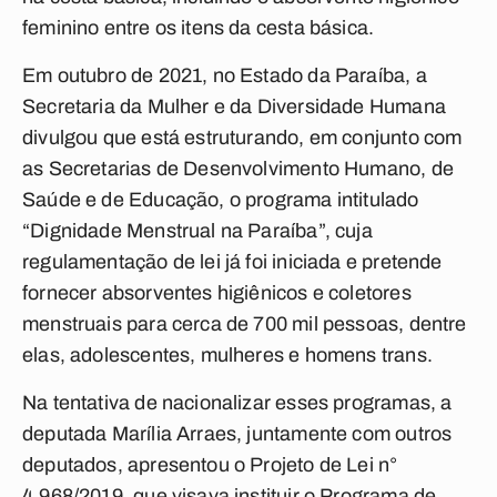
feminino entre os itens da cesta básica.
Em outubro de 2021, no Estado da Paraíba, a
Secretaria da Mulher e da Diversidade Humana
divulgou que está estruturando, em conjunto com
as Secretarias de Desenvolvimento Humano, de
Saúde e de Educação, o programa intitulado
“Dignidade Menstrual na Paraíba”, cuja
regulamentação de lei já foi iniciada e pretende
fornecer absorventes higiênicos e coletores
menstruais para cerca de 700 mil pessoas, dentre
elas, adolescentes, mulheres e homens trans.
Na tentativa de nacionalizar esses programas, a
deputada Marília Arraes, juntamente com outros
deputados, apresentou o Projeto de Lei n°
4.968/2019, que visava instituir o Programa de