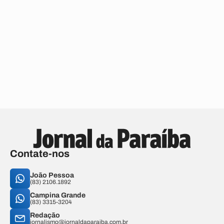
Contate-nos
João Pessoa
(83) 2106.1892
Campina Grande
(83) 3315-3204
Redação
jornalismo@jornaldaparaiba.com.br