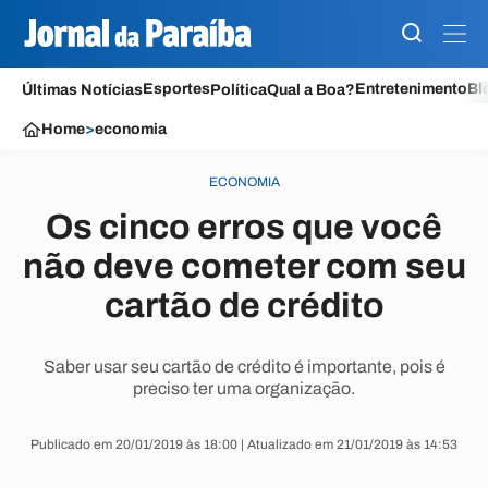
Esportes
Entretenimento
Bl
Últimas Notícias
Política
Qual a Boa?
Home
>
economia
ECONOMIA
Os cinco erros que você
não deve cometer com seu
cartão de crédito
Saber usar seu cartão de crédito é importante, pois é
preciso ter uma organização.
Publicado em 20/01/2019 às 18:00 | Atualizado em 21/01/2019 às 14:53