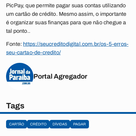
PicPay, que permite pagar suas contas utilizando
um cartão de crédito. Mesmo assim, o importante
é organizar suas finanças para que não chegue a
tal ponto..
Fonte:
https://seucreditodigital.com.br/os-5-erros-
seu-cartao-de-credito/
Portal Agregador
Tags
CARTÃO
CRÉDITO
DÍVIDAS
PAGAR