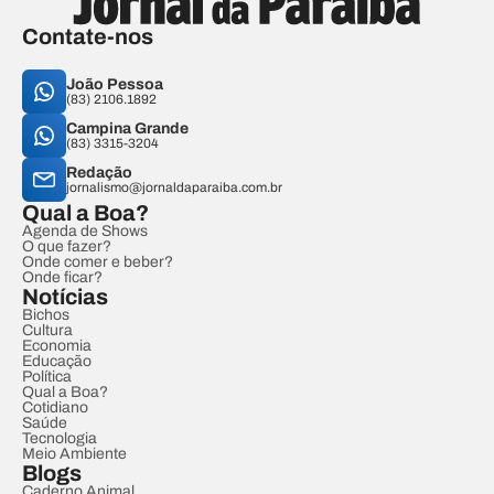
Contate-nos
João Pessoa
(83) 2106.1892
Campina Grande
(83) 3315-3204
Redação
jornalismo@jornaldaparaiba.com.br
Qual a Boa?
Agenda de Shows
O que fazer?
Onde comer e beber?
Onde ficar?
Notícias
Bichos
Cultura
Economia
Educação
Política
Qual a Boa?
Cotidiano
Saúde
Tecnologia
Meio Ambiente
Blogs
Caderno Animal