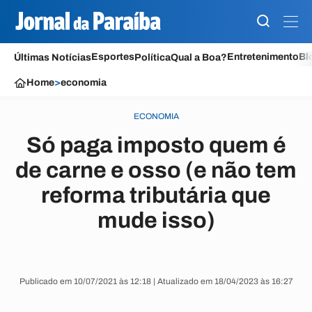
Esportes
Entretenimento
Bl
Últimas Notícias
Política
Qual a Boa?
Home
>
economia
ECONOMIA
Só paga imposto quem é
de carne e osso (e não tem
reforma tributária que
mude isso)
Publicado em 10/07/2021 às 12:18 | Atualizado em 18/04/2023 às 16:27