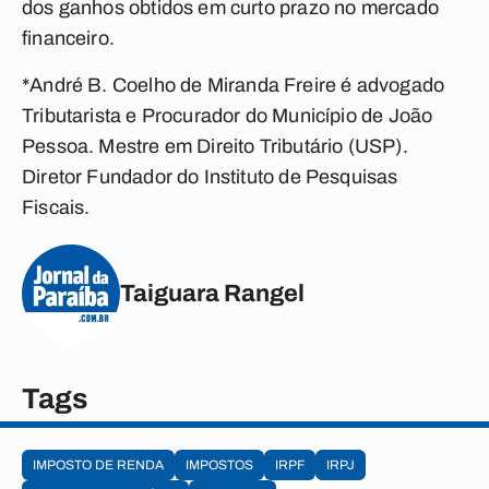
dos ganhos obtidos em curto prazo no mercado
financeiro.
*
André B. Coelho de Miranda Freire é advogado
Tributarista e Procurador do Município de João
Pessoa. Mestre em Direito Tributário (USP).
Diretor Fundador do Instituto de Pesquisas
Fiscais.
Taiguara Rangel
Tags
IMPOSTO DE RENDA
IMPOSTOS
IRPF
IRPJ