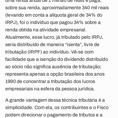
uma renda anual de 1 milhão de reais e paga,
sobre sua renda, aproximadamente 340 mil reais
(levando em conta a alíquota geral de 34% do
IRPJ), foi o indivíduo que pagou 34% sobre a
renda obtida na atividade empresarial.
Atualmente, esse lucro, já tributado pelo IRPJ,
seria distribuído de maneira “isenta”, livre de
tributação (IRPF) ao indivíduo. Vê-se com
facilidade que a isenção do dividendo distribuído
ao sócio não significa ausência de tributação;
representa apenas a opção brasileira dos anos
1990 de concentrar a tributação dos lucros
empresariais na esfera da pessoa jurídica.
A grande vantagem dessa técnica tributária é a
simplicidade. Com ela, os contribuintes e o Fisco
podem direcionar o pagamento de tributos e a