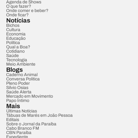
Agenda de Shows
O que fazer?
Onde comer e beber?
Onde ficar?
Notícias
Bichos
Cultura
Economia
Educação
Política
Qual a Boa?
Cotidiano
Saúde
Tecnologia
Meio Ambiente
Blogs
Caderno Animal
Conversa Política
Pleno Poder
Sílvio Osias
Saúde Alerta
Mercado em Movimento
Papo Íntimo
Mais
Últimas Notícias
Tábuas de Marés em João Pessoa
Editais
Sobre o Jornal da Paraíba
Cabo Branco FM
CBN Paraíba
Expediente