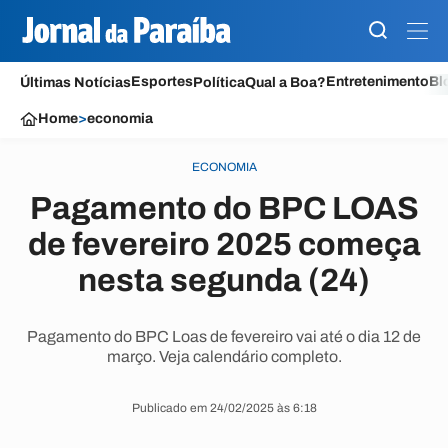
Esportes
Entretenimento
Bl
Últimas Notícias
Política
Qual a Boa?
Home
>
economia
ECONOMIA
Pagamento do BPC LOAS
de fevereiro 2025 começa
nesta segunda (24)
Pagamento do BPC Loas de fevereiro vai até o dia 12 de
março. Veja calendário completo.
Publicado em 24/02/2025 às 6:18