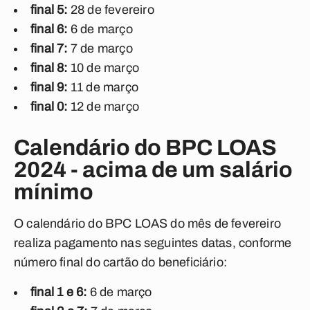
final 5:
28 de fevereiro
final 6:
6 de março
final 7:
7 de março
final 8:
10 de março
final 9:
11 de março
final 0:
12 de março
Calendário do BPC LOAS
2024 - acima de um salário
mínimo
O calendário do BPC LOAS do mês de fevereiro
realiza pagamento nas seguintes datas, conforme
número final do cartão do beneficiário:
final 1 e 6:
6 de março