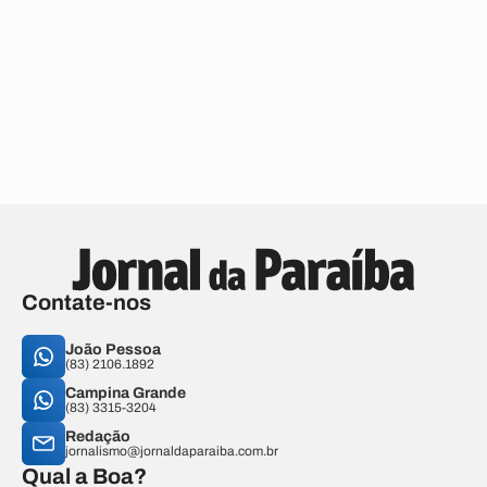
Contate-nos
João Pessoa
(83) 2106.1892
Campina Grande
(83) 3315-3204
Redação
jornalismo@jornaldaparaiba.com.br
Qual a Boa?