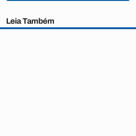
Leia Também