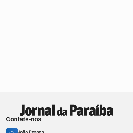
Contate-nos
João Pessoa