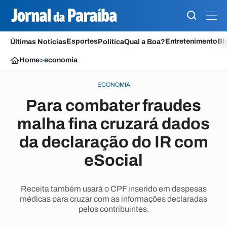
Esportes
Entretenimento
Bl
Últimas Notícias
Política
Qual a Boa?
Home
>
economia
ECONOMIA
Para combater fraudes
malha fina cruzará dados
da declaração do IR com
eSocial
Receita também usará o CPF inserido em despesas
médicas para cruzar com as informações declaradas
pelos contribuintes.