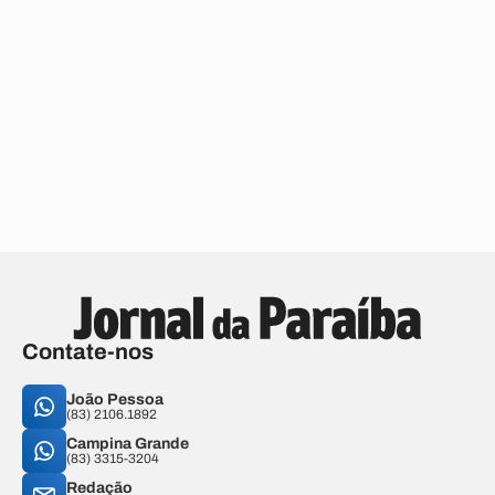
Contate-nos
João Pessoa
(83) 2106.1892
Campina Grande
(83) 3315-3204
Redação