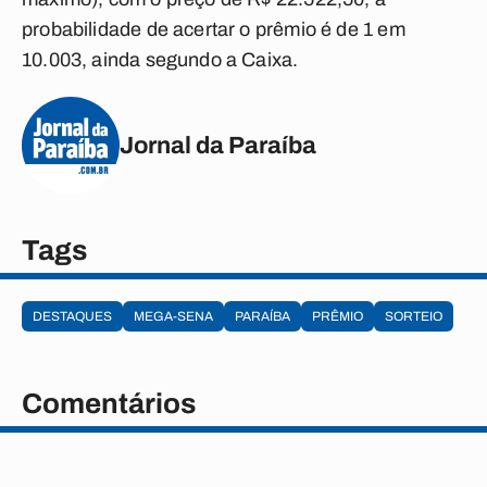
probabilidade de acertar o prêmio é de 1 em
10.003, ainda segundo a Caixa.
Jornal da Paraíba
Tags
DESTAQUES
MEGA-SENA
PARAÍBA
PRÊMIO
SORTEIO
Comentários