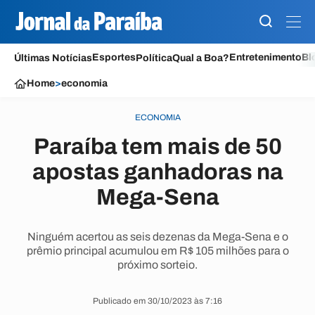
Esportes
Entretenimento
Bl
Últimas Notícias
Política
Qual a Boa?
Home
>
economia
ECONOMIA
Paraíba tem mais de 50
apostas ganhadoras na
Mega-Sena
Ninguém acertou as seis dezenas da Mega-Sena e o
prêmio principal acumulou em R$ 105 milhões para o
próximo sorteio.
Publicado em 30/10/2023 às 7:16