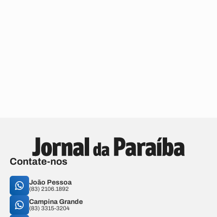
Contate-nos
João Pessoa
(83) 2106.1892
Campina Grande
(83) 3315-3204