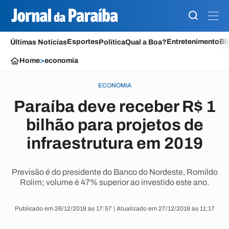
Esportes
Entretenimento
Bl
Últimas Notícias
Política
Qual a Boa?
Home
>
economia
ECONOMIA
Paraíba deve receber R$ 1
bilhão para projetos de
infraestrutura em 2019
Previsão é do presidente do Banco do Nordeste, Romildo
Rolim; volume é 47% superior ao investido este ano.
Publicado em 26/12/2018 às 17:57 | Atualizado em 27/12/2018 às 11:17