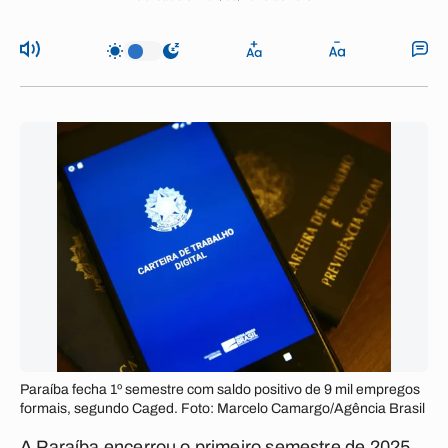
Paraíba fecha 1º semestre com saldo positivo de 9 mil empregos
formais, segundo Caged. Foto: Marcelo Camargo/Agência Brasil
A Paraíba encerrou o primeiro semestre de 2025