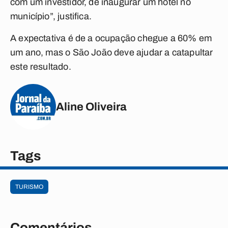
com um investidor, de inaugurar um hotel no
município”, justifica.
A expectativa é de a ocupação chegue a 60% em
um ano, mas o São João deve ajudar a catapultar
este resultado.
Aline Oliveira
Tags
TURISMO
Comentários