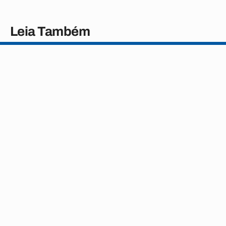
Leia Também