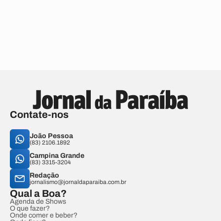
Contate-nos
João Pessoa
(83) 2106.1892
Campina Grande
(83) 3315-3204
Redação
jornalismo@jornaldaparaiba.com.br
Qual a Boa?
Agenda de Shows
O que fazer?
Onde comer e beber?