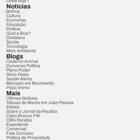
Onde ficar?
Notícias
Bichos
Cultura
Economia
Educação
Política
Qual a Boa?
Cotidiano
Saúde
Tecnologia
Meio Ambiente
Blogs
Caderno Animal
Conversa Política
Pleno Poder
Sílvio Osias
Saúde Alerta
Mercado em Movimento
Papo Íntimo
Mais
Últimas Notícias
Tábuas de Marés em João Pessoa
Editais
Sobre o Jornal da Paraíba
Cabo Branco FM
CBN Paraíba
Expediente
Comercial
Fale Conosco
Política de Privacidade