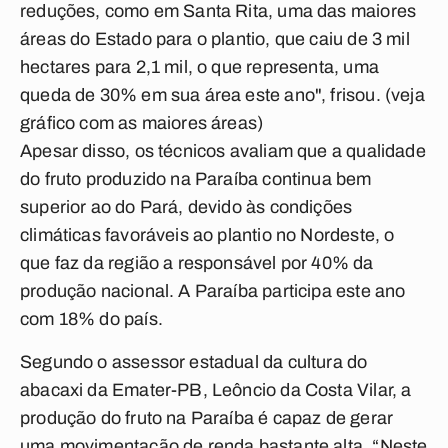
reduções, como em Santa Rita, uma das maiores
áreas do Estado para o plantio, que caiu de 3 mil
hectares para 2,1 mil, o que representa, uma
queda de 30% em sua área este ano", frisou. (veja
gráfico com as maiores áreas)
Apesar disso, os técnicos avaliam que a qualidade
do fruto produzido na Paraíba continua bem
superior ao do Pará, devido às condições
climáticas favoráveis ao plantio no Nordeste, o
que faz da região a responsável por 40% da
produção nacional. A Paraíba participa este ano
com 18% do país.
Segundo o assessor estadual da cultura do
abacaxi da Emater-PB, Leôncio da Costa Vilar, a
produção do fruto na Paraíba é capaz de gerar
uma movimentação de renda bastante alta. “Neste