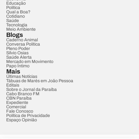
Educação
Política
Qual a Boa?
Cotidiano
Saúde
Tecnologia
Meio Ambiente
Blogs
Caderno Animal
Conversa Política
Pleno Poder
Sílvio Osias
Saúde Alerta
Mercado em Movimento
Papo Íntimo
Mais
Últimas Notícias
Tábuas de Marés em João Pessoa
Editais
Sobre o Jornal da Paraíba
Cabo Branco FM
CBN Paraíba
Expediente
Comercial
Fale Conosco
Política de Privacidade
Espaço Opinião