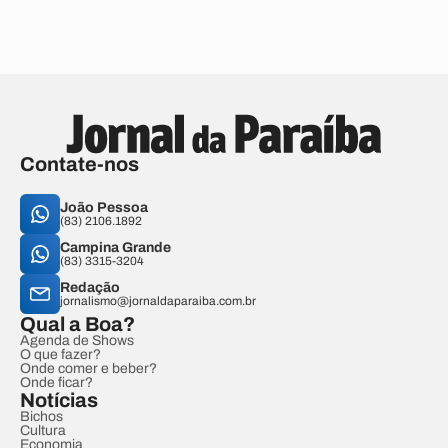
Contate-nos
João Pessoa
(83) 2106.1892
Campina Grande
(83) 3315-3204
Redação
jornalismo@jornaldaparaiba.com.br
Qual a Boa?
Agenda de Shows
O que fazer?
Onde comer e beber?
Onde ficar?
Notícias
Bichos
Cultura
Economia