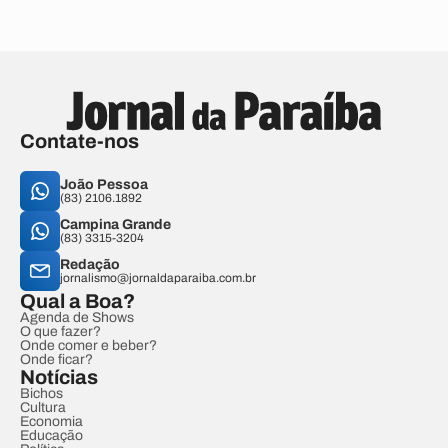
Contate-nos
João Pessoa
(83) 2106.1892
Campina Grande
(83) 3315-3204
Redação
jornalismo@jornaldaparaiba.com.br
Qual a Boa?
Agenda de Shows
O que fazer?
Onde comer e beber?
Onde ficar?
Notícias
Bichos
Cultura
Economia
Educação