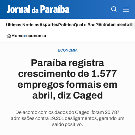
Esportes
Entretenimento
Bl
Últimas Notícias
Política
Qual a Boa?
Home
>
economia
ECONOMIA
Paraíba registra
crescimento de 1.577
empregos formais em
abril, diz Caged
De acordo com os dados do Caged, foram 20.787
admissões contra 19.201 desligamentos, gerando um
saldo positivo.