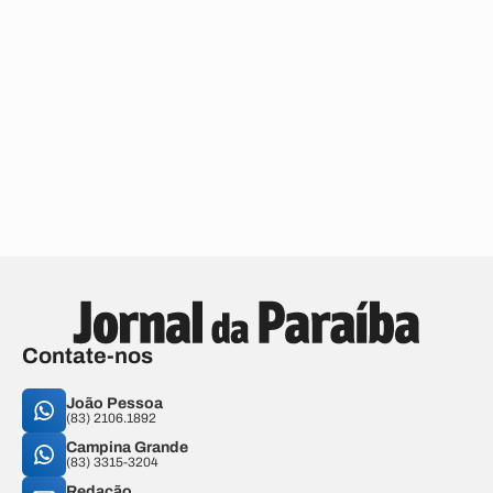
Contate-nos
João Pessoa
(83) 2106.1892
Campina Grande
(83) 3315-3204
Redação