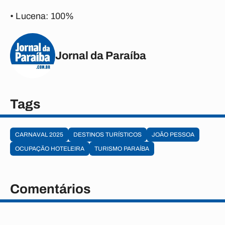
• Lucena: 100%
Jornal da Paraíba
Tags
CARNAVAL 2025
DESTINOS TURÍSTICOS
JOÃO PESSOA
OCUPAÇÃO HOTELEIRA
TURISMO PARAÍBA
Comentários