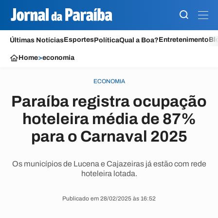
Esportes
Entretenimento
Bl
Últimas Notícias
Política
Qual a Boa?
Home
>
economia
ECONOMIA
Paraíba registra ocupação
hoteleira média de 87%
para o Carnaval 2025
Os municípios de Lucena e Cajazeiras já estão com rede
hoteleira lotada.
Publicado em 28/02/2025 às 16:52