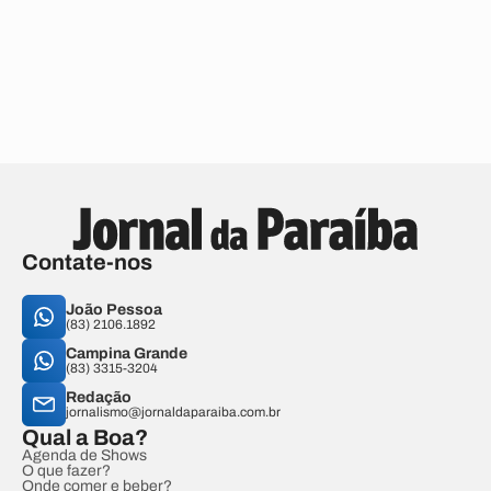
Contate-nos
João Pessoa
(83) 2106.1892
Campina Grande
(83) 3315-3204
Redação
jornalismo@jornaldaparaiba.com.br
Qual a Boa?
Agenda de Shows
O que fazer?
Onde comer e beber?