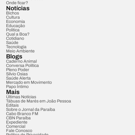
Onde ficar?
Notícias
Bichos
Cultura
Economia
Educação
Política
Qual a Boa?
Cotidiano
Saúde
Tecnologia
Meio Ambiente
Blogs
Caderno Animal
Conversa Política
Pleno Poder
Sílvio Osias
Saúde Alerta
Mercado em Movimento
Papo Íntimo
Mais
Últimas Notícias
Tábuas de Marés em João Pessoa
Editais
Sobre o Jornal da Paraíba
Cabo Branco FM
CBN Paraíba
Expediente
Comercial
Fale Conosco
Política de Privacidade