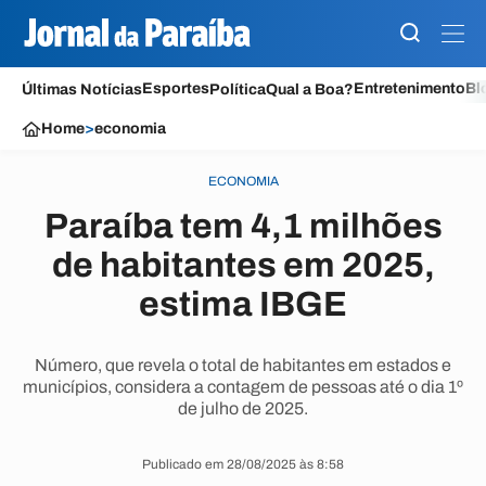
Esportes
Entretenimento
Bl
Últimas Notícias
Política
Qual a Boa?
Home
>
economia
ECONOMIA
Paraíba tem 4,1 milhões
de habitantes em 2025,
estima IBGE
Número, que revela o total de habitantes em estados e
municípios, considera a contagem de pessoas até o dia 1º
de julho de 2025.
Publicado em 28/08/2025 às 8:58