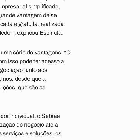
mpresarial simplificado,
A grande vantagem de se
cada e gratuita, realizada
dor”, explicou Espínola.
 uma série de vantagens. “O
com isso pode ter acesso a
negociação junto aos
ários, desde que a
uições, que são as
or individual, o Sebrae
ização do negócio até a
serviços e soluções, os