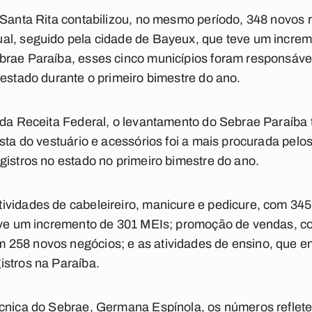
 Santa Rita contabilizou, no mesmo período, 348 novos r
al, seguido pela cidade de Bayeux, que teve um increm
brae Paraíba, esses cinco municípios foram responsáv
 estado durante o primeiro bimestre do ano.
 da Receita Federal, o levantamento do Sebrae Paraíba
ista do vestuário e acessórios foi a mais procurada pel
gistros no estado no primeiro bimestre do ano.
vidades de cabeleireiro, manicure e pedicure, com 345 
teve um incremento de 301 MEIs; promoção de vendas, c
258 novos negócios; e as atividades de ensino, que en
istros na Paraíba.
écnica do Sebrae, Germana Espínola, os números reflete