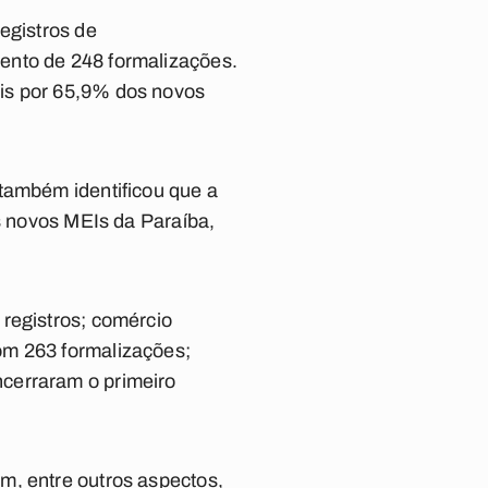
egistros de
ento de 248 formalizações.
eis por 65,9% dos novos
 também identificou que a
os novos MEIs da Paraíba,
registros; comércio
om 263 formalizações;
cerraram o primeiro
m, entre outros aspectos,