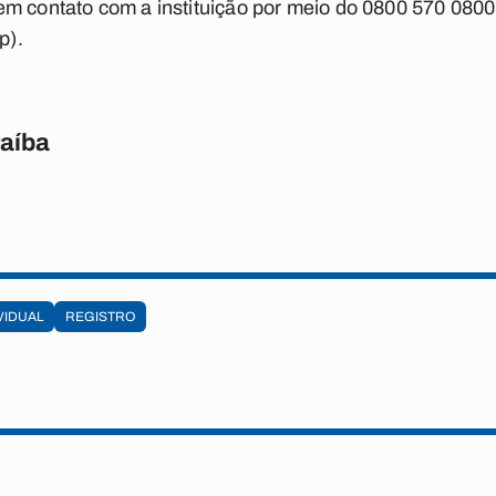
m contato com a instituição por meio do 0800 570 0800
p).
raíba
VIDUAL
REGISTRO