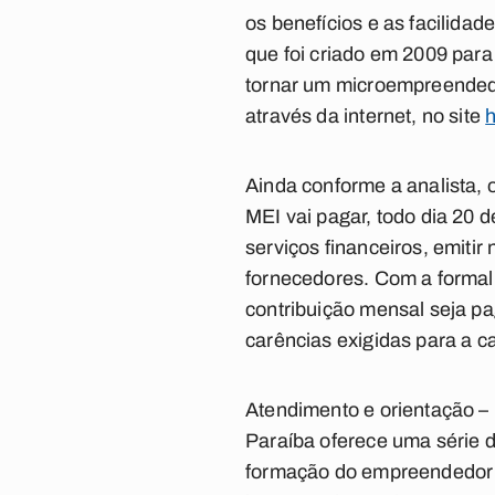
os benefícios e as facilida
que foi criado em 2009 para
tornar um microempreendedor
através da internet, no site
h
Ainda conforme a analista,
MEI vai pagar, todo dia 20 d
serviços financeiros, emitir 
fornecedores. Com a formal
contribuição mensal seja p
carências exigidas para a 
Atendimento e orientação –
Paraíba oferece uma série d
formação do empreendedor e