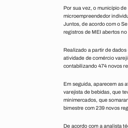
Por sua vez, o município de
microempreendedor individu
Juntos, de acordo com o Se
registros de MEI abertos no
Realizado a partir de dados
atividade de comércio varej
contabilizando 474 novos re
Em seguida, aparecem as ati
varejista de bebidas, que 
minimercados, que somaram 
bimestre com 239 novos reg
De acordo com a analista t