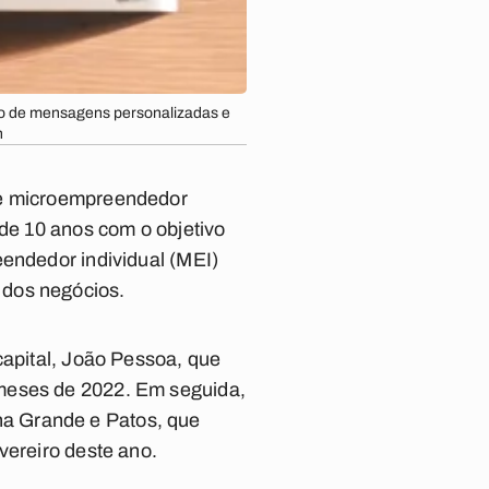
eio de mensagens personalizadas e
h
 de microempreendedor
 de 10 anos com o objetivo
eendedor individual (MEI)
 dos negócios.
capital, João Pessoa, que
 meses de 2022. Em seguida,
a Grande e Patos, que
vereiro deste ano.