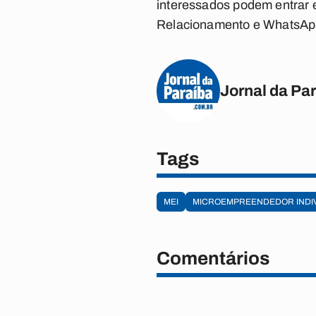
interessados podem entrar e
Relacionamento e WhatsAp
Jornal da Pa
Tags
MEI
MICROEMPREENDEDOR INDI
Comentários