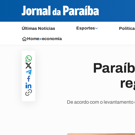
Esportes
Últimas Notícias
Política
Home
>
economia
Paraíb
re
De acordo com o levantamento 