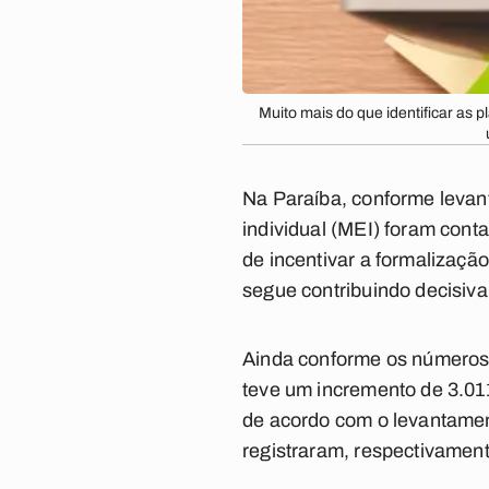
Muito mais do que identificar as
Na Paraíba, conforme levan
individual (MEI) foram cont
de incentivar a formalizaçã
segue contribuindo decisiv
Ainda conforme os números, 
teve um incremento de 3.01
de acordo com o levantame
registraram, respectivament