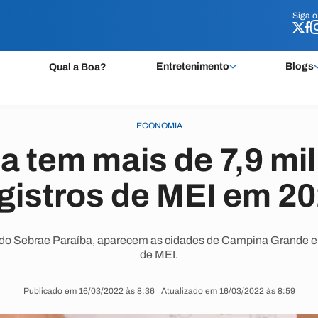
Siga 
Siga 
Entretenimento
Blogs
Qual a Boa?
ECONOMIA
a tem mais de 7,9 mi
gistros de MEI em 2
do Sebrae Paraíba, aparecem as cidades de Campina Grande e P
de MEI.
Publicado em 16/03/2022 às 8:36 | Atualizado em 16/03/2022 às 8:59