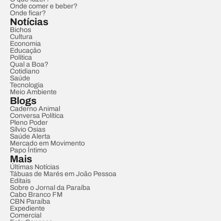
Onde comer e beber?
Onde ficar?
Notícias
Bichos
Cultura
Economia
Educação
Política
Qual a Boa?
Cotidiano
Saúde
Tecnologia
Meio Ambiente
Blogs
Caderno Animal
Conversa Política
Pleno Poder
Sílvio Osias
Saúde Alerta
Mercado em Movimento
Papo Íntimo
Mais
Últimas Notícias
Tábuas de Marés em João Pessoa
Editais
Sobre o Jornal da Paraíba
Cabo Branco FM
CBN Paraíba
Expediente
Comercial