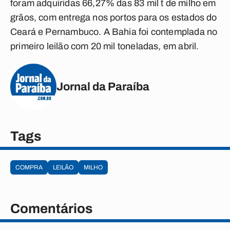
foram adquiridas 66,27% das 83 mil t de milho em
grãos, com entrega nos portos para os estados do
Ceará e Pernambuco. A Bahia foi contemplada no
primeiro leilão com 20 mil toneladas, em abril.
Jornal da Paraíba
Tags
COMPRA
LEILÃO
MILHO
Comentários