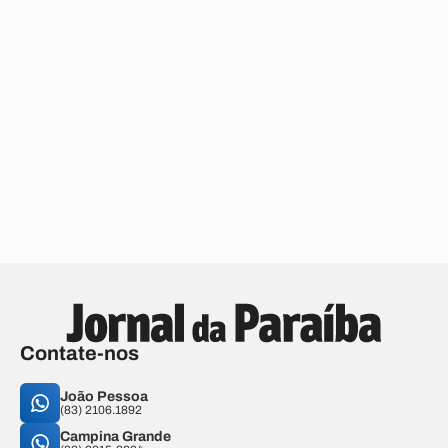
Contate-nos
João Pessoa
(83) 2106.1892
Campina Grande