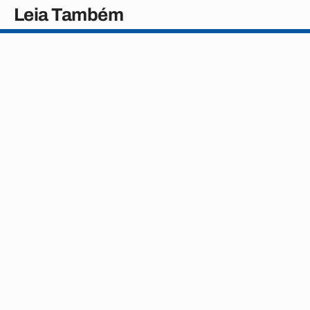
Leia Também