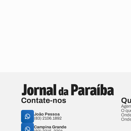
Contate-nos
Qu
Agen
O qu
João Pessoa
Onde
(83) 2106.1892
Onde
Campina Grande