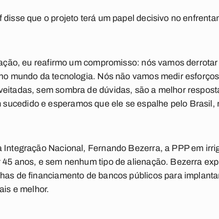
 disse que o projeto terá um papel decisivo no enfrent
igação, eu reafirmo um compromisso: nós vamos derrota
 no mundo da tecnologia. Nós não vamos medir esforços
veitadas, sem sombra de dúvidas, são a melhor respos
ucedido e esperamos que ele se espalhe pelo Brasil, 
 Integração Nacional, Fernando Bezerra, a PPP em irrig
 45 anos, e sem nenhum tipo de alienação. Bezerra exp
has de financiamento de bancos públicos para implantar
ais e melhor.