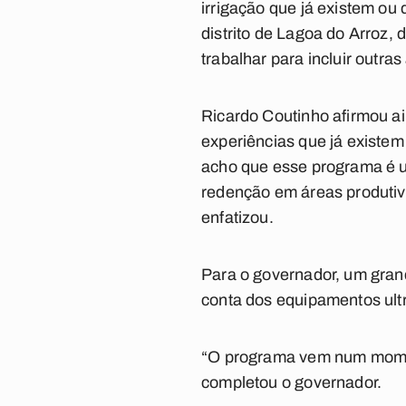
irrigação que já existem o
distrito de Lagoa do Arroz,
trabalhar para incluir outra
Ricardo Coutinho afirmou a
experiências que já existem
acho que esse programa é um
redenção em áreas produtiva
enfatizou.
Para o governador, um grand
conta dos equipamentos ult
“O programa vem num moment
completou o governador.