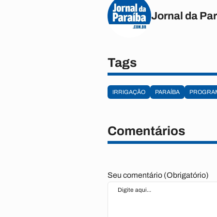
Jornal da Pa
Tags
IRRIGAÇÃO
PARAÍBA
PROGRA
Comentários
Seu comentário (Obrigatório)