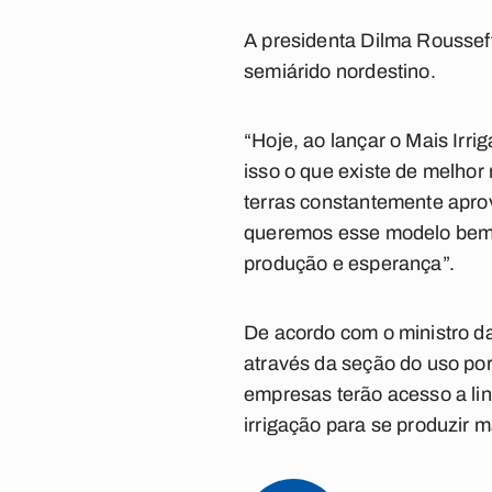
A presidenta Dilma Rousseff
semiárido nordestino.
“Hoje, ao lançar o Mais Irr
isso o que existe de melhor
terras constantemente apro
queremos esse modelo bem s
produção e esperança”.
De acordo com o ministro da
através da seção do uso por
empresas terão acesso a lin
irrigação para se produzir m