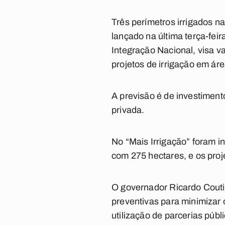
Três perímetros irrigados na
lançado na última terça-fei
Integração Nacional, visa va
projetos de irrigação em ár
A previsão é de investiment
privada.
No “Mais Irrigação” foram 
com 275 hectares, e os proj
O governador Ricardo Couti
preventivas para minimizar 
utilização de parcerias púb