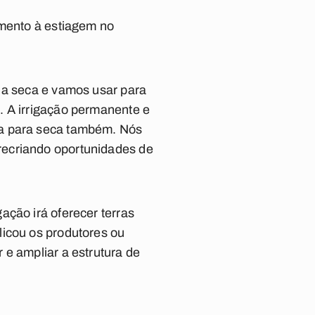
amento à estiagem no
r a seca e vamos usar para
. A irrigação permanente e
ta para seca também. Nós
recriando oportunidades de
ação irá oferecer terras
licou os produtores ou
 e ampliar a estrutura de