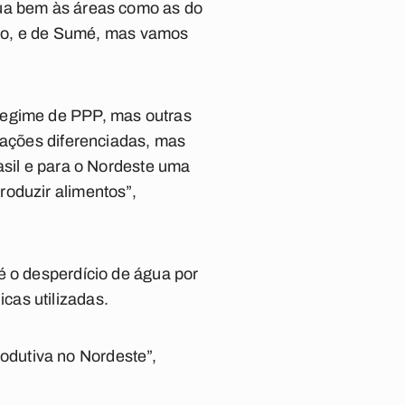
qua bem às áreas como as do
çalo, e de Sumé, mas vamos
regime de PPP, mas outras
uações diferenciadas, mas
asil e para o Nordeste uma
roduzir alimentos”,
é o desperdício de água por
cas utilizadas.
odutiva no Nordeste”,