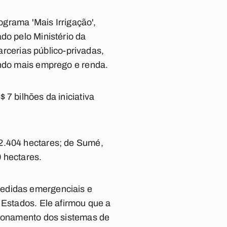
ograma 'Mais Irrigação',
do pelo Ministério da
parcerias público-privadas,
ando mais emprego e renda.
7 bilhões da iniciativa
 2.404 hectares; de Sumé,
 hectares.
medidas emergenciais e
 Estados. Ele afirmou que a
cionamento dos sistemas de