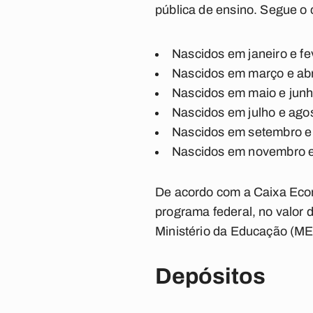
pública de ensino. Segue 
Nascidos em janeiro e f
Nascidos em março e abr
Nascidos em maio e jun
Nascidos em julho e ago
Nascidos em setembro e
Nascidos em novembro e
De acordo com a Caixa Econ
programa federal, no valor 
Ministério da Educação (ME
Depósitos