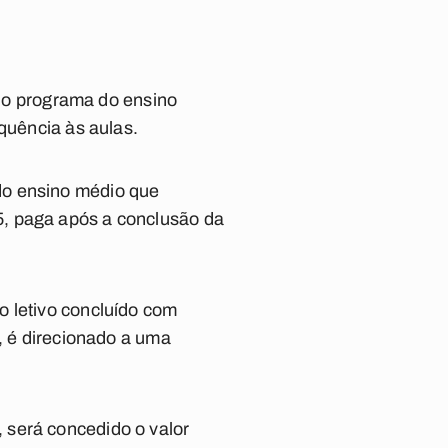
s do programa do ensino
quência às aulas.
do ensino médio que
5, paga após a conclusão da
o letivo concluído com
o, é direcionado a uma
 será concedido o valor