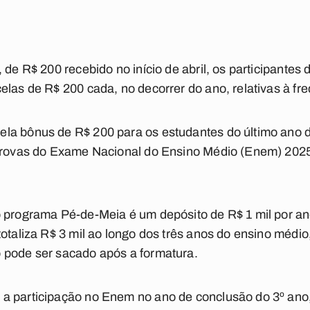
 de R$ 200 recebido no início de abril, os participante
elas de R$ 200 cada, no decorrer do ano, relativas à fre
la bônus de R$ 200 para os estudantes do último ano 
 provas do Exame Nacional do Ensino Médio (Enem) 202
 programa Pé-de-Meia é um depósito de R$ 1 mil por an
totaliza R$ 3 mil ao longo dos três anos do ensino médi
 pode ser sacado após a formatura.
a participação no Enem no ano de conclusão do 3º ano,