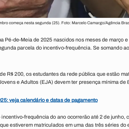
bro começa nesta segunda (25). Foto: Marcelo Camargo/Agência Brasi
ma Pé-de-Meia de 2025 nascidos nos meses de março e a
egunda parcela do incentivo-frequência. Se somando ao 
io de R$ 200, os estudantes da rede pública que estão m
Jovens e Adultos (EJA) devem ter presença mínima de 
5: veja calendário e datas de pagamento
ncentivo-frequência do ano ocorrerão até 2 de junho,
que estiverem matriculados em uma das três séries do 