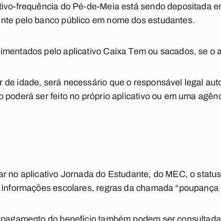
tivo-frequência do Pé-de-Meia está sendo depositada
nte pelo banco público em nome dos estudantes.
mentados pelo aplicativo Caixa Tem ou sacados, se o al
de idade, será necessário que o responsável legal aut
 poderá ser feito no próprio aplicativo ou em uma agên
r no aplicativo Jornada do Estudante, do MEC, o statu
s informações escolares, regras da chamada “poupança 
o pagamento do benefício também podem ser consultada