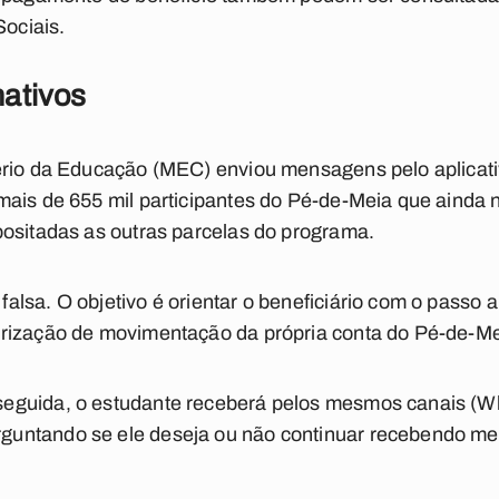
Sociais.
nativos
ério da Educação (MEC) enviou mensagens pelo aplicat
mais de 655 mil participantes do Pé-de-Meia que ainda
positadas as outras parcelas do programa.
lsa. O objetivo é orientar o beneficiário com o passo 
rização de movimentação da própria conta do Pé-de-Me
guida, o estudante receberá pelos mesmos canais (Wha
untando se ele deseja ou não continuar recebendo me