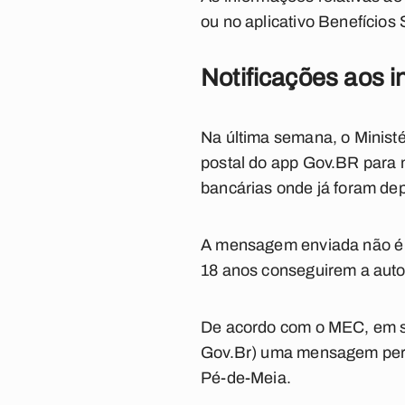
ou no aplicativo Benefícios 
Notificações aos i
Na última semana, o Minist
postal do app Gov.BR para 
bancárias onde já foram de
A mensagem enviada não é fa
18 anos conseguirem a auto
De acordo com o MEC, em se
Gov.Br) uma mensagem perg
Pé-de-Meia.