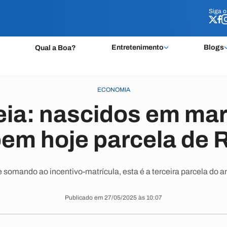
Siga 
Siga 
Entretenimento
Blogs
Qual a Boa?
ECONOMIA
ia: nascidos em març
em hoje parcela de 
 somando ao incentivo-matrícula, esta é a terceira parcela do a
Publicado em 27/05/2025 às 10:07