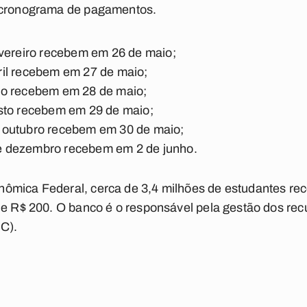
o cronograma de pagamentos.
evereiro recebem em 26 de maio;
il recebem em 27 de maio;
ho recebem em 28 de maio;
sto recebem em 29 de maio;
 outubro recebem em 30 de maio;
 dezembro recebem em 2 de junho.
ômica Federal, cerca de 3,4 milhões de estudantes rec
de R$ 200. O banco é o responsável pela gestão dos re
C).