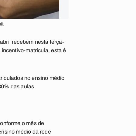
l.
bril recebem nesta terça-
incentivo-matrícula, esta é
atriculados no ensino médio
80% das aulas.
 conforme o mês de
ensino médio da rede