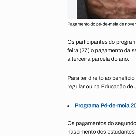
Pagamento do pé-de-meia de novem
Os participantes do progra
feira (27) o pagamento da s
a terceira parcela do ano.
Para ter direito ao benefíc
regular ou na Educação de 
Programa Pé-de-meia 202
Os pagamentos do segundo i
nascimento dos estudantes 