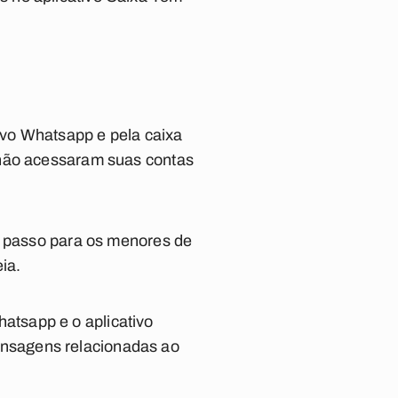
ivo Whatsapp e pela caixa
 não acessaram suas contas
a passo para os menores de
ia.
tsapp e o aplicativo
nsagens relacionadas ao