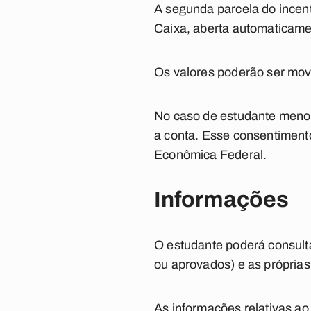
A segunda parcela do incen
Caixa, aberta automaticame
Os valores poderão ser movi
No caso de estudante menor 
a conta. Esse consentimento
Econômica Federal.
Informações
O estudante poderá consulta
ou aprovados) e as própria
As informações relativas a