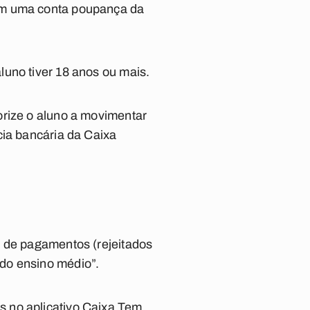
 em uma conta poupança da
uno tiver 18 anos ou mais.
orize o aluno a movimentar
cia bancária da Caixa
s de pagamentos (rejeitados
do ensino médio”.
s no aplicativo Caixa Tem