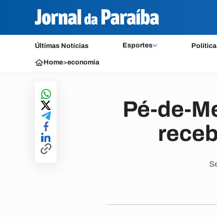
Esportes
Últimas Notícias
Política
Home
>
economia
Pé-de-Me
receb
Se