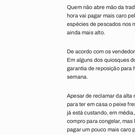
Quem não abre mão da tradi
hora vai pagar mais caro pe
espécies de pescados nos me
ainda mais alto.
De acordo com os vendedore
Em alguns dos quiosques do
garantia de reposição para
semana.
Apesar de reclamar da alt
para ter em casa o peixe fr
já está custando, em média
compro para congelar, mas 
pagar um pouco mais caro 