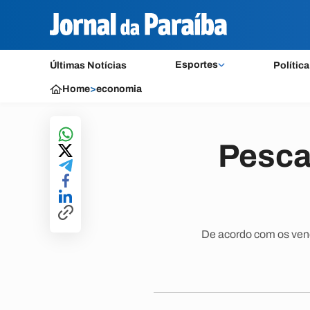
Esportes
Últimas Notícias
Política
Home
>
economia
Pesca
De acordo com os ven