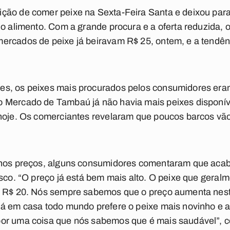
ção de comer peixe na Sexta-Feira Santa e deixou para
lo alimento. Com a grande procura e a oferta reduzida,
rcados de peixe já beiravam R$ 25, ontem, e a tendênc
s, os peixes mais procurados pelos consumidores era
 Mercado de Tambaú já não havia mais peixes disponív
 hoje. Os comerciantes revelaram que poucos barcos vão
a nos preços, alguns consumidores comentaram que ac
esco. “O preço já está bem mais alto. O peixe que geralm
, R$ 20. Nós sempre sabemos que o preço aumenta nest
lá em casa todo mundo prefere o peixe mais novinho e 
por uma coisa que nós sabemos que é mais saudável”, 