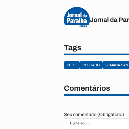
Jornal da Pa
Tags
PEIXE
PESCADO
SEMANA SAN
Comentários
Seu comentário (Obrigatório)