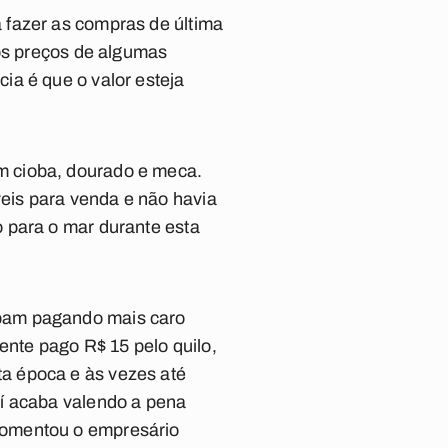
 fazer as compras de última
 os preços de algumas
ia é que o valor esteja
m cioba, dourado e meca.
eis para venda e não havia
 para o mar durante esta
abam pagando mais caro
ente pago R$ 15 pelo quilo,
a época e às vezes até
aí acaba valendo a pena
comentou o empresário