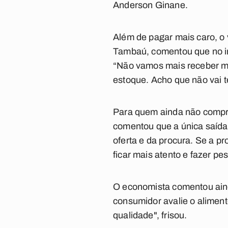
Anderson Ginane.
Além de pagar mais caro, o
Tambaú, comentou que no iní
“Não vamos mais receber m
estoque. Acho que não vai 
Para quem ainda não compro
comentou que a única saída 
oferta e da procura. Se a 
ficar mais atento e fazer p
O economista comentou aind
consumidor avalie o aliment
qualidade", frisou.