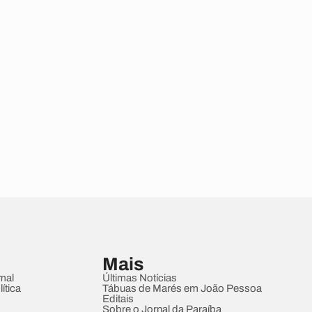
Mais
mal
Últimas Notícias
ítica
Tábuas de Marés em João Pessoa
Editais
Sobre o Jornal da Paraíba