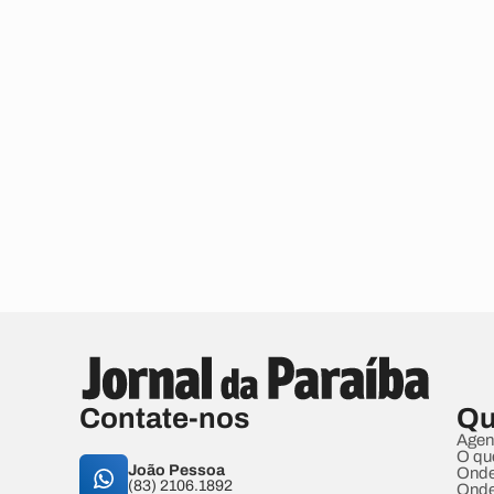
Contate-nos
Qu
Agen
O qu
João Pessoa
Onde
(83) 2106.1892
Onde