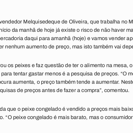
 vendedor Melquisedeque de Oliveira, que trabalha no 
cio da manhã de hoje já existe o risco de não haver ma
ercadoria daqui para amanhã (hoje) e vamos vender ap
ter nenhum aumento de preço, mas isto também vai depen
u os peixes e faz questão de ter o alimento na mesa, 
para tentar gastar menos é a pesquisa de preços. “O me
procura aumenta, o preço também tende a aumentar. Nes
esquisas de preços antes de fazer a compra”, comentou.
a que o peixe congelado é vendido a preços mais baixo
o. “O peixe congelado é mais barato, mas o consumidor 