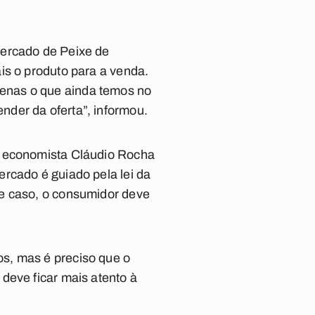
Mercado de Peixe de
is o produto para a venda.
enas o que ainda temos no
der da oferta”, informou.
o economista Cláudio Rocha
rcado é guiado pela lei da
te caso, o consumidor deve
s, mas é preciso que o
deve ficar mais atento à