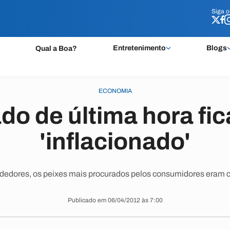
Siga 
Siga 
Entretenimento
Blogs
Qual a Boa?
ECONOMIA
do de última hora fic
'inflacionado'
dedores, os peixes mais procurados pelos consumidores eram c
Publicado em 06/04/2012 às 7:00