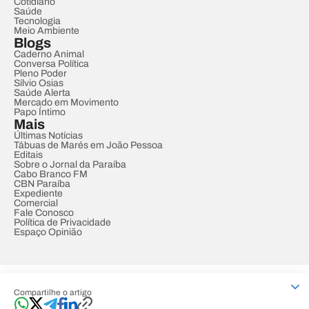
Cotidiano
Saúde
Tecnologia
Meio Ambiente
Blogs
Caderno Animal
Conversa Política
Pleno Poder
Sílvio Osias
Saúde Alerta
Mercado em Movimento
Papo Íntimo
Mais
Últimas Notícias
Tábuas de Marés em João Pessoa
Editais
Sobre o Jornal da Paraíba
Cabo Branco FM
CBN Paraíba
Expediente
Comercial
Fale Conosco
Política de Privacidade
Espaço Opinião
© REDE PARAÍBA DE COMUNICAÇÃO
Compartilhe o artigo
Developed by
Designed by