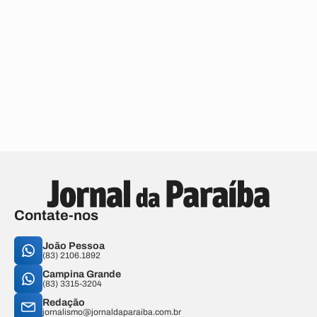
Contate-nos
João Pessoa
(83) 2106.1892
Campina Grande
(83) 3315-3204
Redação
jornalismo@jornaldaparaiba.com.br