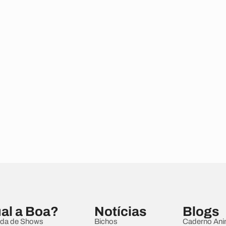
al a Boa?
Notícias
Blogs
da de Shows
Bichos
Caderno Ani