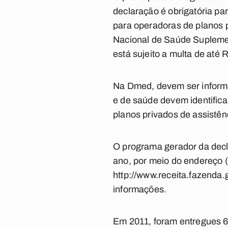
declaração é obrigatória pa
para operadoras de planos 
Nacional de Saúde Suplemen
está sujeito a multa de até 
Na Dmed, devem ser informa
e de saúde devem identifica
planos privados de assistênc
O programa gerador da decla
ano, por meio do endereço
http://www.receita.fazenda
informações.
Em 2011, foram entregues 68