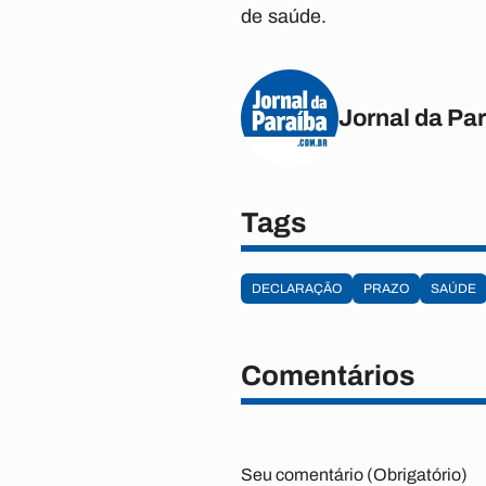
de saúde.
Jornal da Pa
Tags
DECLARAÇÃO
PRAZO
SAÚDE
Comentários
Seu comentário (Obrigatório)