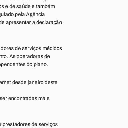
icos e de saúde e também
gulado pela Agência
de apresentar a declaração
adores de serviços médicos
ento. As operadoras de
dependentes do plano.
ernet desde janeiro deste
 ser encontradas mais
r prestadores de serviços