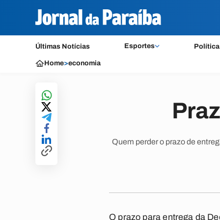
Esportes
Últimas Notícias
Política
Home
>
economia
Praz
Quem perder o prazo de entrega
O prazo para entrega da De