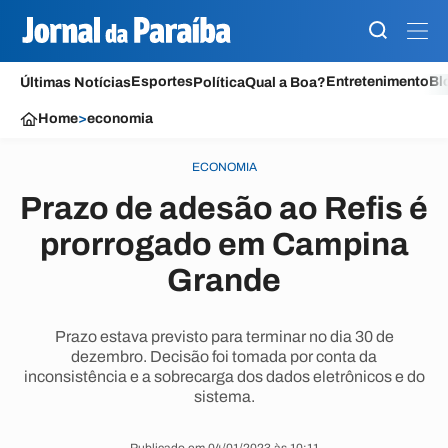
Esportes
Entretenimento
Bl
Últimas Notícias
Política
Qual a Boa?
Home
>
economia
ECONOMIA
Prazo de adesão ao Refis é
prorrogado em Campina
Grande
Prazo estava previsto para terminar no dia 30 de
dezembro. Decisão foi tomada por conta da
inconsistência e a sobrecarga dos dados eletrônicos e do
sistema.