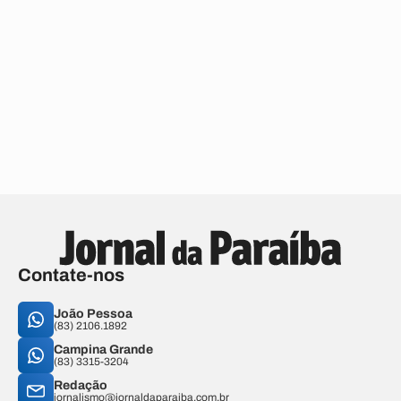
Contate-nos
João Pessoa
(83) 2106.1892
Campina Grande
(83) 3315-3204
Redação
jornalismo@jornaldaparaiba.com.br