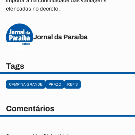
importará na continuidade das vantagens
elencadas no decreto.
Jornal da Paraíba
Tags
CAMPINA GRANDE
PRAZO
REFIS
Comentários