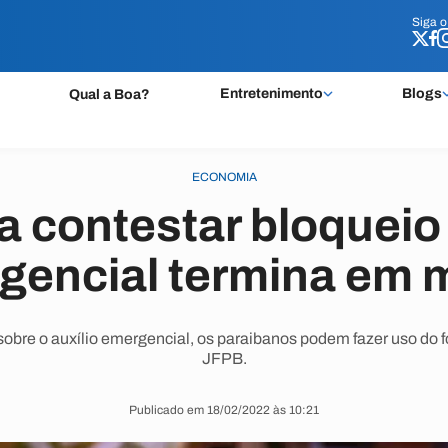
Siga 
Siga 
Entretenimento
Blogs
Qual a Boa?
ECONOMIA
a contestar bloqueio 
gencial termina em 
o sobre o auxílio emergencial, os paraibanos podem fazer uso do f
JFPB.
Publicado em 18/02/2022 às 10:21