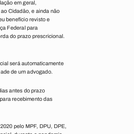
lação em geral,
 ao Cidadão, e ainda não
u benefício revisto e
iça Federal para
erda do prazo prescricional.
cial será automaticamente
idade de um advogado.
dias antes do prazo
e para recebimento das
em 2020 pelo MPF, DPU, DPE,