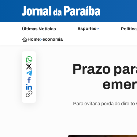
Esportes
Últimas Notícias
Política
Home
>
economia
Prazo par
emer
Para evitar a perda do direit