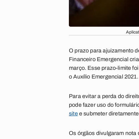
Aplica
O prazo para ajuizamento de
Financeiro Emergencial cri
março. Esse prazo-limite foi
o Auxílio Emergencial 2021.
Para evitar a perda do direi
pode fazer uso do formulário
site
e submeter diretamente
Os órgãos divulgaram nota de