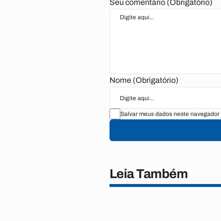
Seu comentário (Obrigatório)
Nome (Obrigatório)
Salvar meus dados neste navegador 
Leia Também