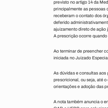
previsto no artigo 14 da Me
principalmente as pessoas 
receberam o contato dos órg
deferido administrativament
ajuizamento direto de ação j
A prescrição ocorre quando 
Ao terminar de preencher c
iniciada no Juizado Especi
As dúvidas e consultas aos 
prescricional, ou seja, até
orientações e adoção das p
A nota também anuncia o en