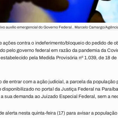
tivo auxílio emergencial do Governo Federal.. Marcelo Camargo/Agência
 ações contra o indeferimento/bloqueio do pedido de o
ado pelo governo federal em razão da pandemia da Covid
 estabelecido pela Medida Provisória nº 1.039, de 18 de
to de entrar com a ação judicial, a parcela da população
 disponibilizado no portal da Justiça Federal na Paraíba
 a sua demanda ao Juizado Especial Federal, sem a n
 alerta nesta quinta-feira (17) para avisar a população 