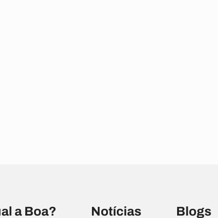
al a Boa?
Notícias
Blogs