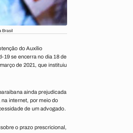
 Brasil
btenção do Auxílio
-19 se encerra no dia 18 de
 março de 2021, que instituiu
 paraibana ainda prejudicada
 na internet, por meio do
ecessidade de um advogado.
sobre o prazo prescricional,