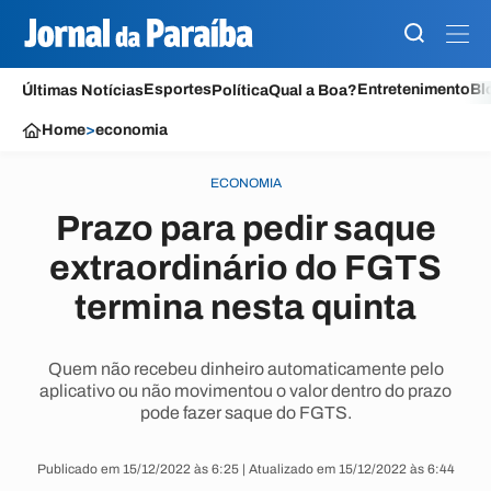
Esportes
Entretenimento
Bl
Últimas Notícias
Política
Qual a Boa?
Home
>
economia
ECONOMIA
Prazo para pedir saque
extraordinário do FGTS
termina nesta quinta
Quem não recebeu dinheiro automaticamente pelo
aplicativo ou não movimentou o valor dentro do prazo
pode fazer saque do FGTS.
Publicado em 15/12/2022 às 6:25 | Atualizado em 15/12/2022 às 6:44