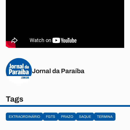
Jornal da Paraíba
Tags
EXTRAORDINÁRIO
FGTS
PRAZO
SAQUE
TERMINA