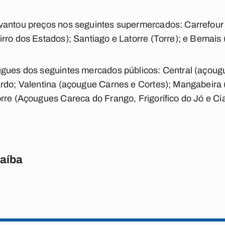
vantou preços nos seguintes supermercados: Carrefour
rro dos Estados); Santiago e Latorre (Torre); e Bemais 
gues dos seguintes mercados públicos: Central (açougu
ardo; Valentina (açougue Carnes e Cortes); Mangabeira
rre (Açougues Careca do Frango, Frigorífico do Jó e Ci
raíba