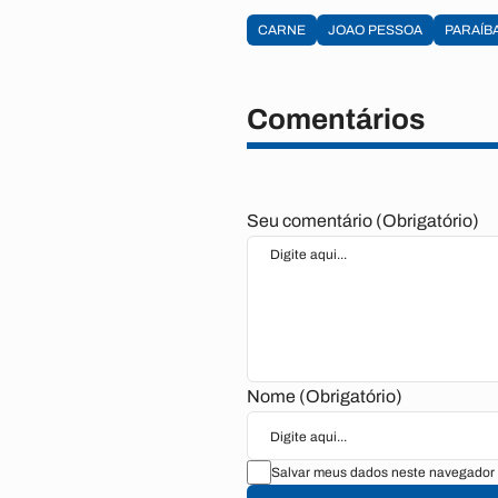
CARNE
JOAO PESSOA
PARAÍB
Comentários
Seu comentário (Obrigatório)
Nome (Obrigatório)
Salvar meus dados neste navegador 