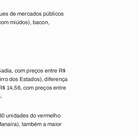
ues de mercados públicos
(com miúdos), bacon,
Sadia, com preços entre R$
rro dos Estados), diferença
 R$ 14,56, com preços entre
.
 30 unidades do vermelho
 Manaíra), também a maior