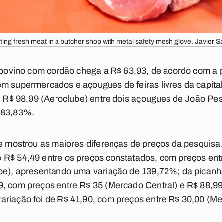
ting fresh meat in a butcher shop with metal safety mesh glove. Javier
é bovino com cordão chega a R$ 63,93, de acordo com a 
m supermercados e açougues de feiras livres da capital
 e R$ 98,99 (Aeroclube) entre dois açougues de João P
183,83%.
ue mostrou as maiores diferenças de preços da pesquisa.
 R$ 54,49 entre os preços constatados, com preços en
ube), apresentando uma variação de 139,72%; da picanha
, com preços entre R$ 35 (Mercado Central) e R$ 88,99
ariação foi de R$ 41,90, com preços entre R$ 30,00 (Me