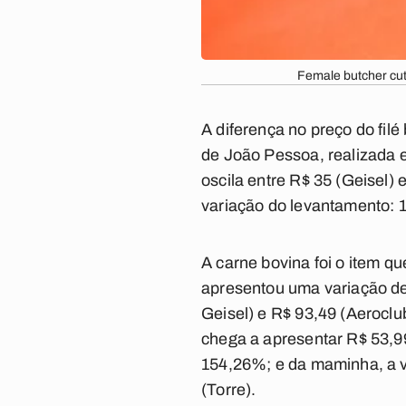
Female butcher cut
A diferença no preço do fil
de João Pessoa, realizada e
oscila entre R$ 35 (Geisel)
variação do levantamento: 
A carne bovina foi o item q
apresentou uma variação de
Geisel) e R$ 93,49 (Aerocl
chega a apresentar R$ 53,99
154,26%; e da maminha, a v
(Torre).