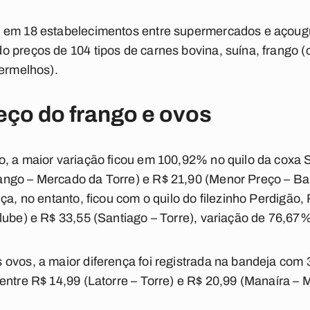
s em 18 estabelecimentos entre supermercados e açoug
 preços de 104 tipos de carnes bovina, suína, frango 
vermelhos).
eço do frango e ovos
o, a maior variação ficou em 100,92% no quilo da coxa 
ngo – Mercado da Torre) e R$ 21,90 (Menor Preço – Bai
ça, no entanto, ficou com o quilo do filezinho Perdigão,
lube) e R$ 33,55 (Santiago – Torre), variação de 76,67%
 ovos, a maior diferença foi registrada na bandeja com
entre R$ 14,99 (Latorre – Torre) e R$ 20,99 (Manaíra –