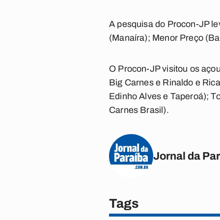
A pesquisa do Procon-JP le
(Manaíra); Menor Preço (Bai
O Procon-JP visitou os açou
Big Carnes e Rinaldo e Ric
Edinho Alves e Taperoá); To
Carnes Brasil).
Jornal da Pa
Tags