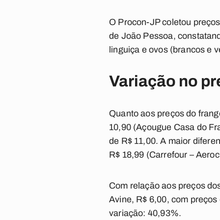
O Procon-JP coletou preço
de João Pessoa, constatando
linguiça e ovos (brancos e 
Variação no pr
Quanto aos preços do frang
10,90 (Açougue Casa do Fra
de R$ 11,00. A maior diferen
R$ 18,99 (Carrefour – Aeroc
Com relação aos preços dos
Avine, R$ 6,00, com preços 
variação: 40,93%.