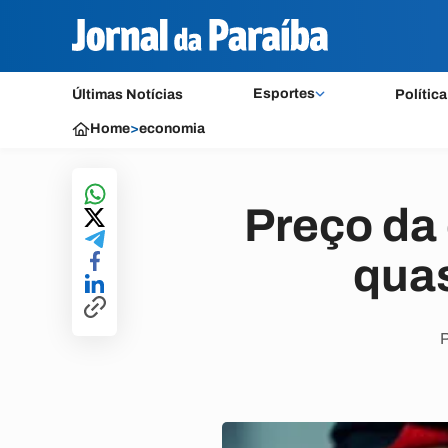
Esportes
Últimas Notícias
Política
Home
>
economia
Preço da 
qua
P