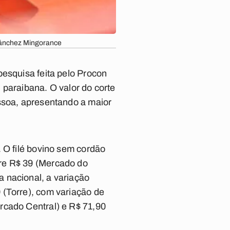
 Sánchez Mingorance
pesquisa feita pelo Procon
 paraibana. O valor do corte
essoa, apresentando a maior
 O filé bovino sem cordão
tre R$ 39 (Mercado do
 nacional, a variação
 (Torre), com variação de
rcado Central) e R$ 71,90