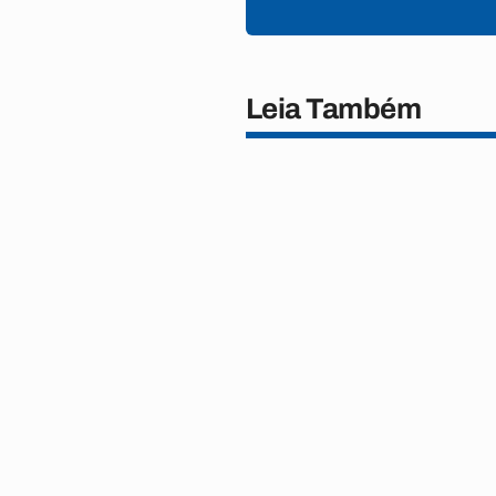
Leia Também