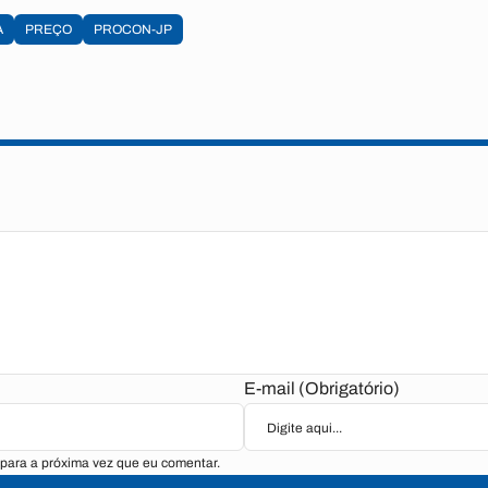
A
PREÇO
PROCON-JP
E-mail (Obrigatório)
para a próxima vez que eu comentar.