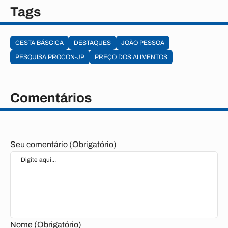
Tags
CESTA BÁSCICA
DESTAQUES
JOÃO PESSOA
PESQUISA PROCON-JP
PREÇO DOS ALIMENTOS
Comentários
Seu comentário (Obrigatório)
Nome (Obrigatório)