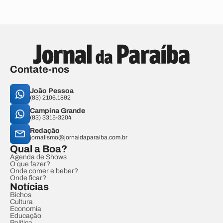
Contate-nos
João Pessoa
(83) 2106.1892
Campina Grande
(83) 3315-3204
Redação
jornalismo@jornaldaparaiba.com.br
Qual a Boa?
Agenda de Shows
O que fazer?
Onde comer e beber?
Onde ficar?
Notícias
Bichos
Cultura
Economia
Educação
Política