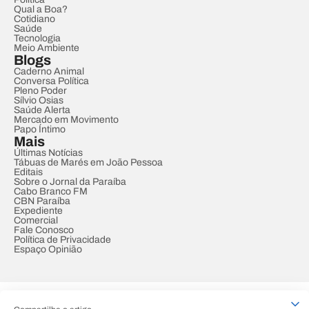
Qual a Boa?
Cotidiano
Saúde
Tecnologia
Meio Ambiente
Blogs
Caderno Animal
Conversa Política
Pleno Poder
Sílvio Osias
Saúde Alerta
Mercado em Movimento
Papo Íntimo
Mais
Últimas Notícias
Tábuas de Marés em João Pessoa
Editais
Sobre o Jornal da Paraíba
Cabo Branco FM
CBN Paraíba
Expediente
Comercial
Fale Conosco
Política de Privacidade
Espaço Opinião
© REDE PARAÍBA DE COMUNICAÇÃO