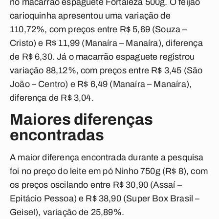
no macarrão espaguete Fortaleza 500g. O feijão
carioquinha apresentou uma variação de
110,72%, com preços entre R$ 5,69 (Souza –
Cristo) e R$ 11,99 (Manaíra – Manaíra), diferença
de R$ 6,30. Já o macarrão espaguete registrou
variação 88,12%, com preços entre R$ 3,45 (São
João – Centro) e R$ 6,49 (Manaíra – Manaíra),
diferença de R$ 3,04.
Maiores diferenças
encontradas
A maior diferença encontrada durante a pesquisa
foi no preço do leite em pó Ninho 750g (R$ 8), com
os preços oscilando entre R$ 30,90 (Assaí –
Epitácio Pessoa) e R$ 38,90 (Super Box Brasil –
Geisel), variação de 25,89%.