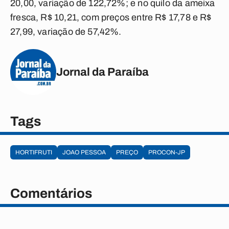
20,00, variação de 122,72%; e no quilo da ameixa
fresca, R$ 10,21, com preços entre R$ 17,78 e R$
27,99, variação de 57,42%.
Jornal da Paraíba
Tags
HORTIFRUTI
JOAO PESSOA
PREÇO
PROCON-JP
Comentários