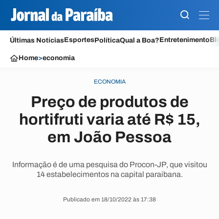
Esportes
Entretenimento
Bl
Últimas Notícias
Política
Qual a Boa?
Home
>
economia
ECONOMIA
Preço de produtos de
hortifruti varia até R$ 15,
em João Pessoa
Informação é de uma pesquisa do Procon-JP, que visitou
14 estabelecimentos na capital paraibana.
Publicado em 18/10/2022 às 17:38