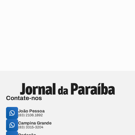
Contate-nos
João Pessoa
(83) 2106.1892
Campina Grande
(83) 3315-3204