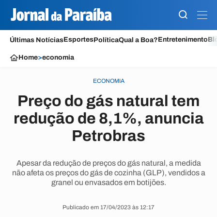
Esportes
Entretenimento
Bl
Últimas Notícias
Política
Qual a Boa?
Home
>
economia
ECONOMIA
Preço do gás natural tem
redução de 8,1%, anuncia
Petrobras
Apesar da redução de preços do gás natural, a medida
não afeta os preços do gás de cozinha (GLP), vendidos a
granel ou envasados em botijões.
Publicado em 17/04/2023 às 12:17