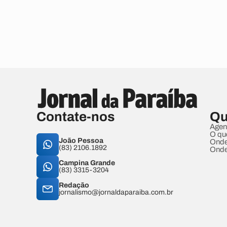
Contate-nos
Qu
Agen
O qu
João Pessoa
Onde
(83) 2106.1892
Onde
Campina Grande
(83) 3315-3204
Redação
jornalismo@jornaldaparaiba.com.br