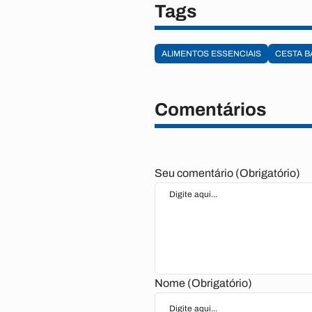
Tags
ALIMENTOS ESSENCIAIS
CESTA B
Comentários
Seu comentário (Obrigatório)
Nome (Obrigatório)