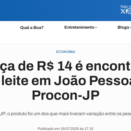
Siga 
Siga 
Entretenimento
Blogs
Qual a Boa?
ECONOMIA
ça de R$ 14 é encon
 leite em João Pesso
Procon-JP
P, o produto foi um dos que mais tiveram variação entre os pes
Publicado em 15/07/2025 às 17:15