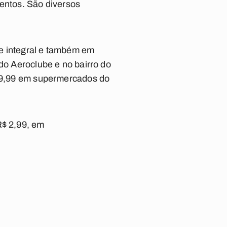
mentos. São diversos
te integral e também em
do Aeroclube e no bairro do
 19,99 em supermercados do
R$ 2,99, em