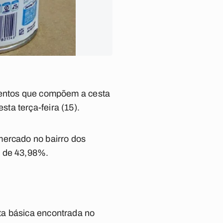
imentos que compõem a cesta
ta terça-feira (15).
mercado no bairro dos
o de 43,98%.
ta básica encontrada no