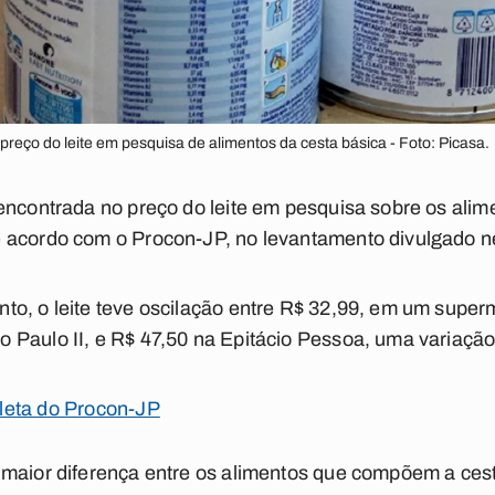
preço do leite em pesquisa de alimentos da cesta básica - Foto: Picasa.
 encontrada no preço do leite em pesquisa sobre os al
acordo com o Procon-JP, no levantamento divulgado nes
to, o leite teve oscilação entre R$ 32,99, em um super
 Paulo II, e R$ 47,50 na Epitácio Pessoa, uma variaçã
leta do Procon-JP
 maior diferença entre os alimentos que compõem a ces