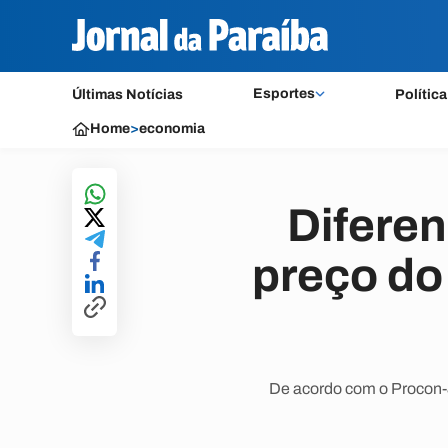
Esportes
Últimas Notícias
Política
Home
>
economia
Diferen
preço do
De acordo com o Procon-J