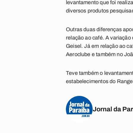
levantamento que foi realiz
diversos produtos pesquisad
Outras duas diferenças apo
relação ao café. A variação
Geisel. Já em relação ao ca
Aeroclube e também no Joã
Teve também o levantamento 
estabelecimentos do Range
Jornal da Pa