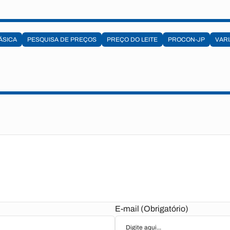
ÁSICA
PESQUISA DE PREÇOS
PREÇO DO LEITE
PROCON-JP
VAR
E-mail (Obrigatório)