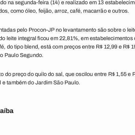
ado na segunda-feira (14) e realizado em 13 estabeleci
os, como óleo, feijão, arroz, café, macarrão e outros.
ntadas pelo Procon-JP no levantamento são sobre o lei
 do leite integral ficou em 22,81%, em estabelecimentos 
fé, do tipo blend, está com preços entre R$ 12,99 e R$
o Paulo Segundo.
do preço do quilo do sal, que oscilou entre R$ 1,55 e 
l e também do Jardim São Paulo.
raíba