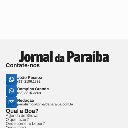
Contate-nos
João Pessoa
(83) 2106.1892
Campina Grande
(83) 3315-3204
Redação
jornalismo@jornaldaparaiba.com.br
Qual a Boa?
Agenda de Shows
O que fazer?
Onde comer e beber?
Onde ficar?