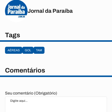
Jornal da Paraíba
Tags
AÉREAS
GOL
TAM
Comentários
Seu comentário (Obrigatório)