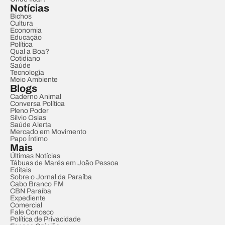
Notícias
Bichos
Cultura
Economia
Educação
Política
Qual a Boa?
Cotidiano
Saúde
Tecnologia
Meio Ambiente
Blogs
Caderno Animal
Conversa Política
Pleno Poder
Sílvio Osias
Saúde Alerta
Mercado em Movimento
Papo Íntimo
Mais
Últimas Notícias
Tábuas de Marés em João Pessoa
Editais
Sobre o Jornal da Paraíba
Cabo Branco FM
CBN Paraíba
Expediente
Comercial
Fale Conosco
Política de Privacidade