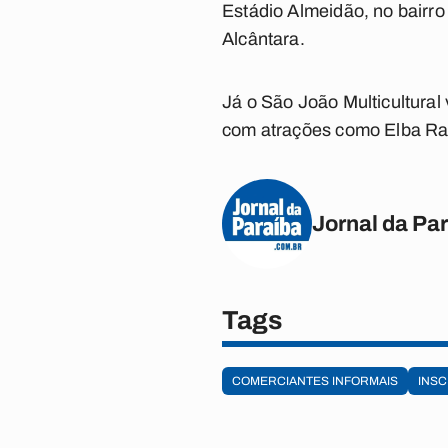
Estádio Almeidão, no bairro 
Alcântara.
Já o São João Multicultural
com atrações como Elba Ra
Jornal da Pa
Tags
COMERCIANTES INFORMAIS
INSC