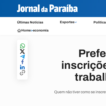
Esportes
Últimas Notícias
Política
Home
>
economia
Prefe
inscriçõ
traba
Quem não tiver como se inscre