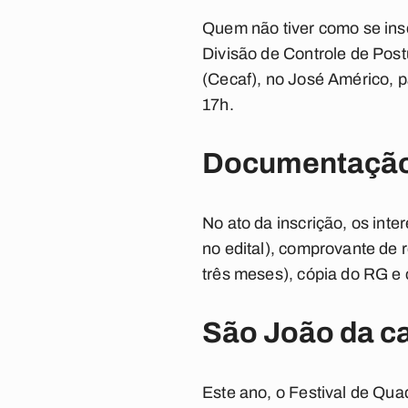
Quem não tiver como se ins
Divisão de Controle de Post
(Cecaf), no José Américo, p
17h.
Documentaçã
No ato da inscrição, os int
no edital), comprovante de r
três meses), cópia do RG e
São João da ca
Este ano, o Festival de Qua