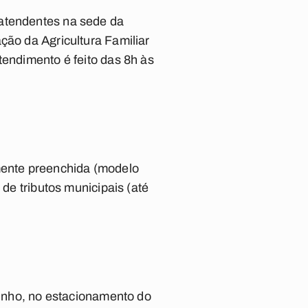
 atendentes na sede da
ção da Agricultura Familiar
tendimento é feito das 8h às
amente preenchida (modelo
 de tributos municipais (até
 junho, no estacionamento do