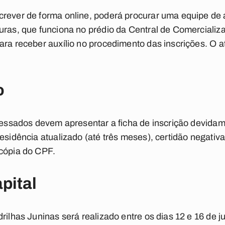
crever de forma online, poderá procurar uma equipe de
uras, que funciona no prédio da Central de Comercializa
ara receber auxílio no procedimento das inscrições. O a
o
eressados devem apresentar a ficha de inscrição devid
esidência atualizado (até três meses), certidão negativa
 cópia do CPF.
pital
drilhas Juninas será realizado entre os dias 12 e 16 de