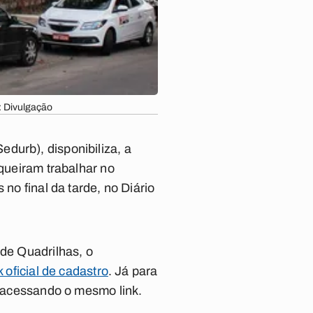
: Divulgação
durb), disponibiliza, a
queiram trabalhar no
 no final da tarde, no Diário
 de Quadrilhas, o
k oficial de cadastro
. Já para
as acessando o mesmo link.