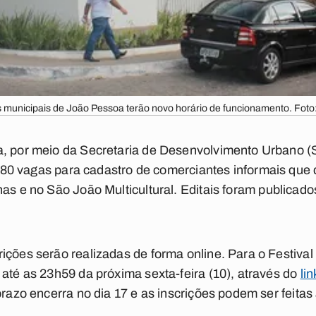
 municipais de João Pessoa terão novo horário de funcionamento. Foto
, por meio da Secretaria de Desenvolvimento Urbano (Se
80 vagas para cadastro de comerciantes informais que 
nas e no São João Multicultural
. Editais foram publicados
ições serão realizadas de forma online. Para o Festival
 até as 23h59 da próxima sexta-feira (10), através do
lin
 prazo encerra no dia 17 e as inscrições podem ser feit