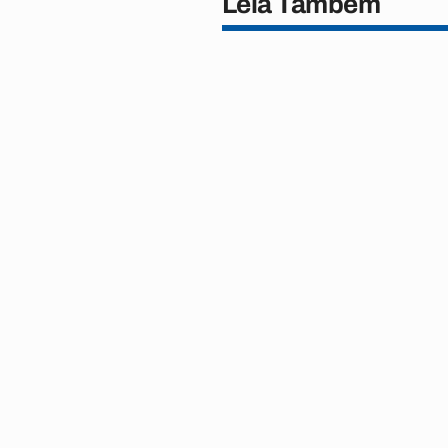
Leia Também