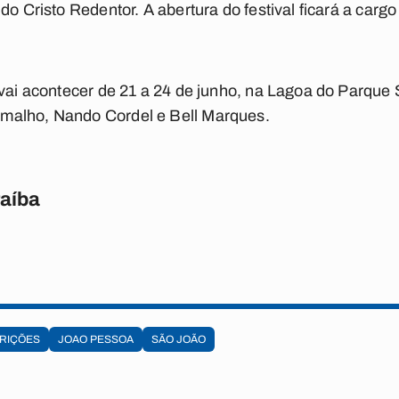
do Cristo Redentor. A abertura do festival ficará a carg
 vai acontecer de 21 a 24 de junho, na Lagoa do Parque
malho, Nando Cordel e Bell Marques.
raíba
RIÇÕES
JOAO PESSOA
SÃO JOÃO