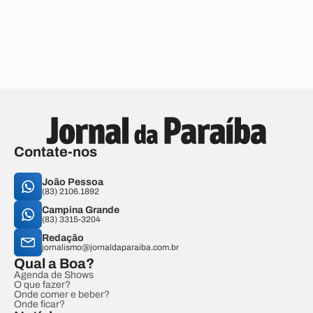
Contate-nos
João Pessoa
(83) 2106.1892
Campina Grande
(83) 3315-3204
Redação
jornalismo@jornaldaparaiba.com.br
Qual a Boa?
Agenda de Shows
O que fazer?
Onde comer e beber?
Onde ficar?