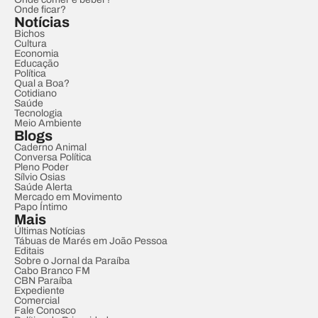
Onde ficar?
Notícias
Bichos
Cultura
Economia
Educação
Política
Qual a Boa?
Cotidiano
Saúde
Tecnologia
Meio Ambiente
Blogs
Caderno Animal
Conversa Política
Pleno Poder
Sílvio Osias
Saúde Alerta
Mercado em Movimento
Papo Íntimo
Mais
Últimas Notícias
Tábuas de Marés em João Pessoa
Editais
Sobre o Jornal da Paraíba
Cabo Branco FM
CBN Paraíba
Expediente
Comercial
Fale Conosco