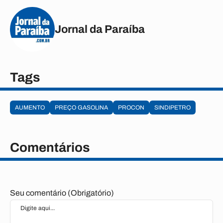
Jornal da Paraíba
Tags
AUMENTO
PREÇO GASOLINA
PROCON
SINDIPETRO
Comentários
Seu comentário (Obrigatório)