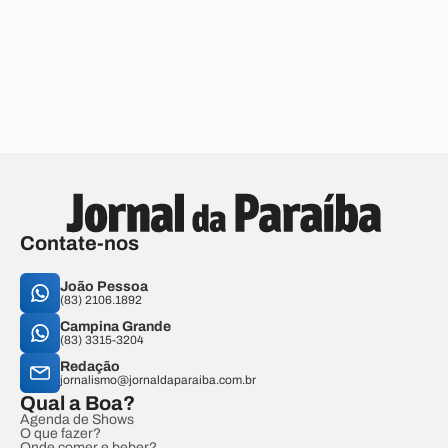
Contate-nos
João Pessoa
(83) 2106.1892
Campina Grande
(83) 3315-3204
Redação
jornalismo@jornaldaparaiba.com.br
Qual a Boa?
Agenda de Shows
O que fazer?
Onde comer e beber?