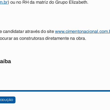
m.br
) ou no RH da matriz do Grupo Elizabeth.
 candidatar através do site
www.cimentonacional.com.
ocurar as construtoras diretamente na obra.
raíba
RODUÇÃO