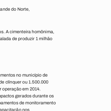
rande do Norte,
cos. A cimenteira homônima,
alada de produzir 1 milhão
imentos no município de
 de clínquer ou 1.500.000
iar operação em 2014.
impactos gerados durante os
quipamentos de monitoramento
capacitação nos