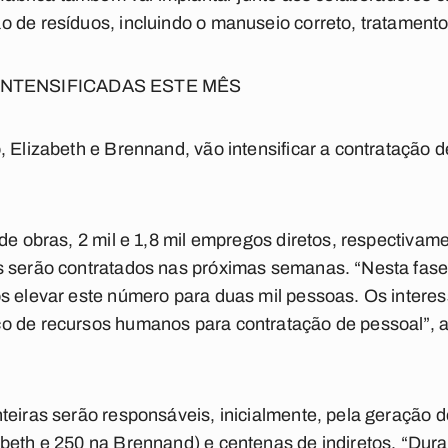
 de resíduos, incluindo o manuseio correto, tratamento
NTENSIFICADAS ESTE MÊS
, Elizabeth e Brennand, vão intensificar a contratação
de obras, 2 mil e 1,8 mil empregos diretos, respectivam
s serão contratados nas próximas semanas. “Nesta fase
s elevar este número para duas mil pessoas. Os interes
o de recursos humanos para contratação de pessoal”, 
teiras serão responsáveis, inicialmente, pela geração 
beth e 250 na Brennand) e centenas de indiretos. “Dura