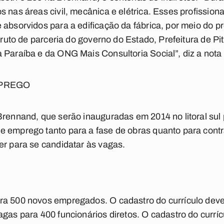
 nas áreas civil, mecânica e elétrica. Esses profissiona
 absorvidos para a edificação da fábrica, por meio do p
é fruto de parceria do governo do Estado, Prefeitura de 
 Paraíba e da ONG Mais Consultoria Social”, diz a not
MPREGO
Brennand, que serão inauguradas em 2014 no litoral sul
 emprego tanto para a fase de obras quanto para contr
er para se candidatar às vagas.
a 500 novos empregados. O cadastro do currículo deve s
gas para 400 funcionários diretos. O cadastro do currícu