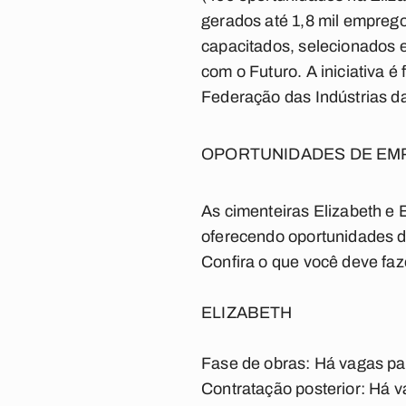
gerados até 1,8 mil empregos
capacitados, selecionados e
com o Futuro. A iniciativa 
Federação das Indústrias da
OPORTUNIDADES DE E
As cimenteiras Elizabeth e 
oferecendo oportunidades de
Confira o que você deve faz
ELIZABETH
Fase de obras: Há vagas par
Contratação posterior: Há va