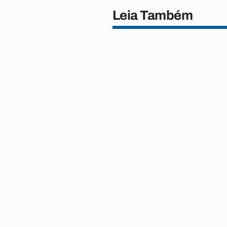
Leia Também