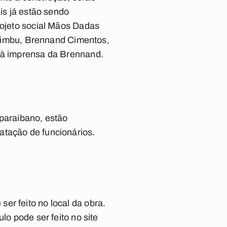
is já estão sendo
rojeto social Mãos Dadas
Pitimbu, Brennand Cimentos,
a à imprensa da Brennand.
 paraibano, estão
atação de funcionários.
er feito no local da obra.
lo pode ser feito no site