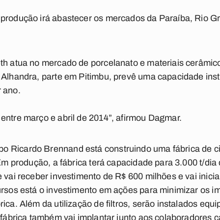
 produção irá abastecer os mercados da Paraíba, Rio G
eth atua no mercado de porcelanato e materiais cerâmi
 Alhandra, parte em Pitimbu, prevê uma capacidade inst
 ano.
entre março e abril de 2014”, afirmou Dagmar.
 Ricardo Brennand está construindo uma fábrica de c
 Em produção, a fábrica terá capacidade para 3.000 t/dia
e vai receber investimento de R$ 600 milhões e vai inic
ursos está o investimento em ações para minimizar os 
rica. Além da utilização de filtros, serão instalados e
A fábrica também vai implantar junto aos colaboradores 