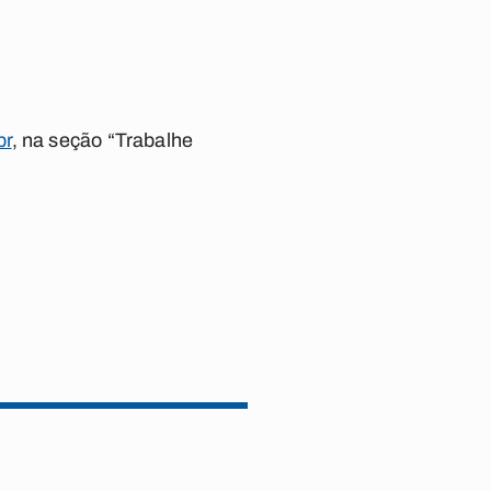
br
, na seção “Trabalhe