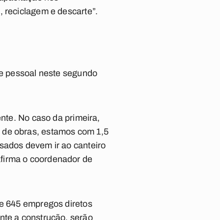
, reciclagem e descarte”.
 de pessoal neste segundo
ente. No caso da primeira,
 de obras, estamos com 1,5
sados devem ir ao canteiro
afirma o coordenador de
de 645 empregos diretos
nte a construção, serão