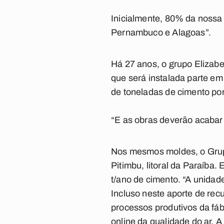
Inicialmente, 80% da nossa
Pernambuco e Alagoas”.
Há 27 anos, o grupo Elizab
que será instalada parte em
de toneladas de cimento por
“E as obras deverão acabar 
Nos mesmos moldes, o Grupo
Pitimbu, litoral da Paraíba.
t/ano de cimento. “A unidad
Incluso neste aporte de rec
processos produtivos da fáb
online da qualidade do ar. 