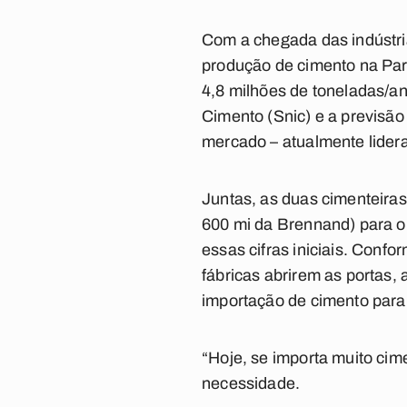
Com a chegada das indústria
produção de cimento na Para
4,8 milhões de toneladas/an
Cimento (Snic) e a previsão
mercado – atualmente lidera
Juntas, as duas cimenteira
600 mi da Brennand) para o 
essas cifras iniciais. Conf
fábricas abrirem as portas
importação de cimento para
“Hoje, se importa muito cim
necessidade.