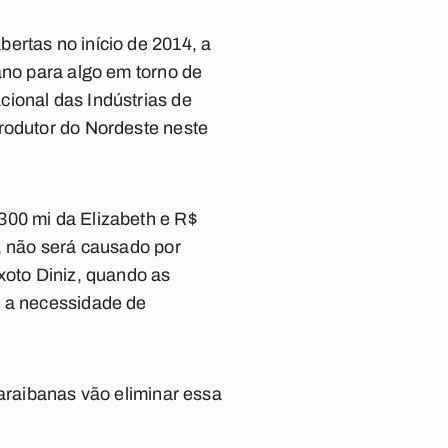
ertas no início de 2014, a
ano para algo em torno de
cional das Indústrias de
produtor do Nordeste neste
300 mi da Elizabeth e R$
, não será causado por
xoto Diniz, quando as
r a necessidade de
paraibanas vão eliminar essa