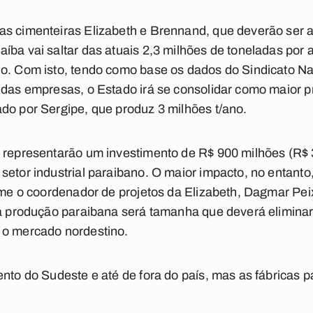
s cimenteiras Elizabeth e Brennand, que deverão ser ab
íba vai saltar das atuais 2,3 milhões de toneladas por 
o. Com isto, tendo como base os dados do Sindicato Na
 das empresas, o Estado irá se consolidar como maior 
do por Sergipe, que produz 3 milhões t/ano.
s representarão um investimento de R$ 900 milhões (R$ 
setor industrial paraibano. O maior impacto, no entanto
orme o coordenador de projetos da Elizabeth, Dagmar Pei
, a produção paraibana será tamanha que deverá elimina
 o mercado nordestino.
ento do Sudeste e até de fora do país, mas as fábricas 