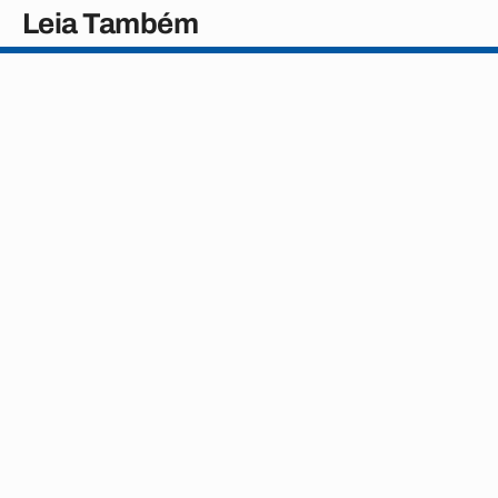
Leia Também