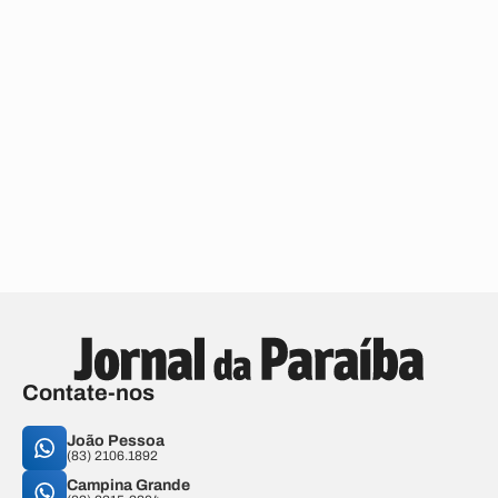
Contate-nos
João Pessoa
(83) 2106.1892
Campina Grande