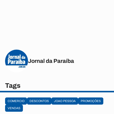
Jornal da Paraíba
Tags
COMERCIO
DESCONTOS
JOAO PESSOA
PROMOÇÕES
VENDAS