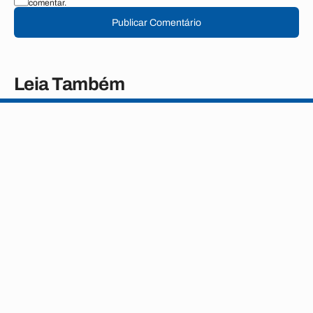
comentar.
Publicar Comentário
Leia Também