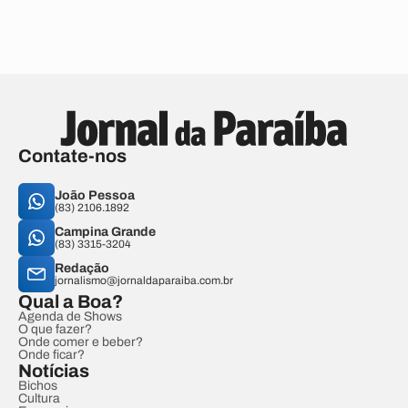
Contate-nos
João Pessoa
(83) 2106.1892
Campina Grande
(83) 3315-3204
Redação
jornalismo@jornaldaparaiba.com.br
Qual a Boa?
Agenda de Shows
O que fazer?
Onde comer e beber?
Onde ficar?
Notícias
Bichos
Cultura