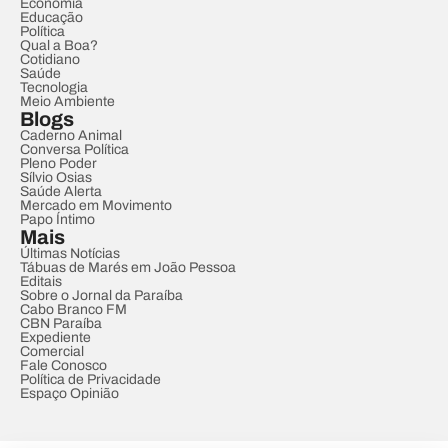
Economia
Educação
Política
Qual a Boa?
Cotidiano
Saúde
Tecnologia
Meio Ambiente
Blogs
Caderno Animal
Conversa Política
Pleno Poder
Sílvio Osias
Saúde Alerta
Mercado em Movimento
Papo Íntimo
Mais
Últimas Notícias
Tábuas de Marés em João Pessoa
Editais
Sobre o Jornal da Paraíba
Cabo Branco FM
CBN Paraíba
Expediente
Comercial
Fale Conosco
Política de Privacidade
Espaço Opinião