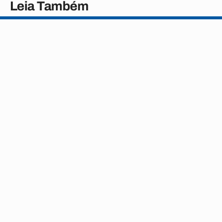
Leia Também