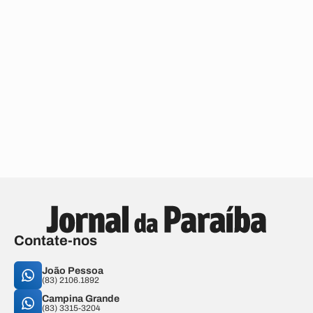
Contate-nos
João Pessoa
(83) 2106.1892
Campina Grande
(83) 3315-3204