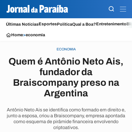
Esportes
Entretenimento
Bl
Últimas Notícias
Política
Qual a Boa?
Home
>
economia
ECONOMIA
Quem é Antônio Neto Ais,
fundador da
Braiscompany preso na
Argentina
Antônio Neto Ais se identifica como formado em direito e,
junto a esposa, criou a Braiscompany, empresa apontada
como esquema de pirâmide financeira envolvendo
criptoativos.