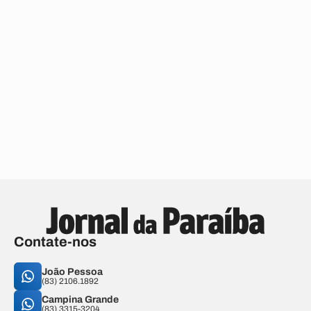
Contate-nos
João Pessoa
(83) 2106.1892
Campina Grande
(83) 3315-3204