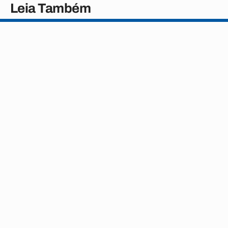
Leia Também