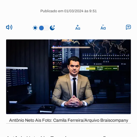
Publicado em 01/03/2024 às 9:51
Antônio Neto Ais Foto: Camila Ferreira/Arquivo Braiscompany