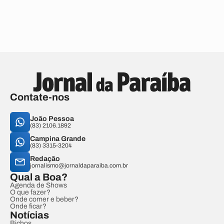
Contate-nos
João Pessoa
(83) 2106.1892
Campina Grande
(83) 3315-3204
Redação
jornalismo@jornaldaparaiba.com.br
Qual a Boa?
Agenda de Shows
O que fazer?
Onde comer e beber?
Onde ficar?
Notícias
Bichos