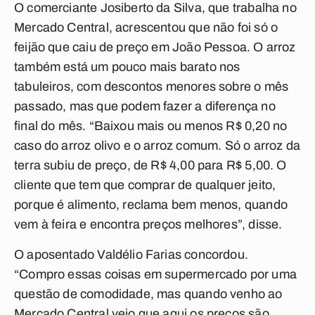
O comerciante Josiberto da Silva, que trabalha no
Mercado Central, acrescentou que não foi só o
feijão que caiu de preço em João Pessoa. O arroz
também está um pouco mais barato nos
tabuleiros, com descontos menores sobre o mês
passado, mas que podem fazer a diferença no
final do mês. “Baixou mais ou menos R$ 0,20 no
caso do arroz olivo e o arroz comum. Só o arroz da
terra subiu de preço, de R$ 4,00 para R$ 5,00. O
cliente que tem que comprar de qualquer jeito,
porque é alimento, reclama bem menos, quando
vem à feira e encontra preços melhores”, disse.
O aposentado Valdélio Farias concordou.
“Compro essas coisas em supermercado por uma
questão de comodidade, mas quando venho ao
Mercado Central vejo que aqui os preços são