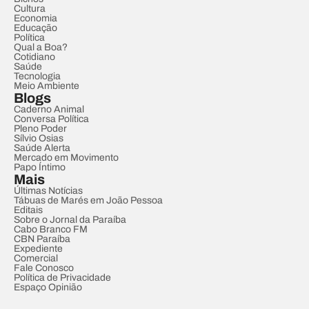
Cultura
Economia
Educação
Política
Qual a Boa?
Cotidiano
Saúde
Tecnologia
Meio Ambiente
Blogs
Caderno Animal
Conversa Política
Pleno Poder
Sílvio Osias
Saúde Alerta
Mercado em Movimento
Papo Íntimo
Mais
Últimas Notícias
Tábuas de Marés em João Pessoa
Editais
Sobre o Jornal da Paraíba
Cabo Branco FM
CBN Paraíba
Expediente
Comercial
Fale Conosco
Política de Privacidade
Espaço Opinião